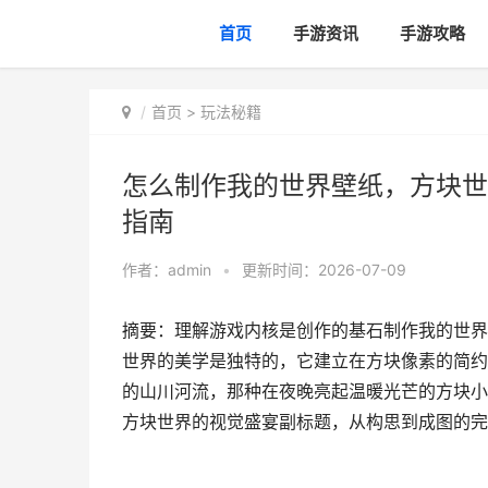
首页
手游资讯
手游攻略
首页
>
玩法秘籍
怎么制作我的世界壁纸，方块世
指南
作者：
admin
•
更新时间：2026-07-09
摘要：理解游戏内核是创作的基石制作我的世界
世界的美学是独特的，它建立在方块像素的简约
的山川河流，那种在夜晚亮起温暖光芒的方块小
方块世界的视觉盛宴副标题，从构思到成图的完