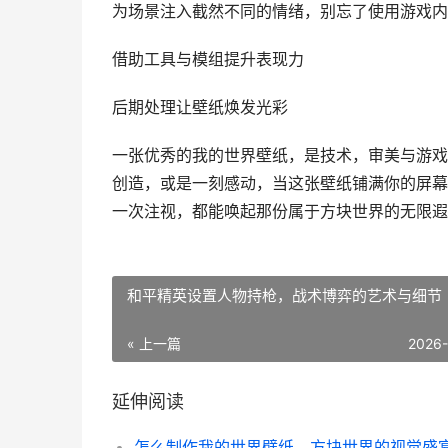
为场景注入截然不同的情绪，别忘了使用游戏内
借助工具与模组提升表现力
后期处理让壁纸焕发光彩
一张优秀的我的世界壁纸，是技术，审美与游戏
创造，或是一刻感动，当这张壁纸铺满你的屏幕
一次注视，都能唤起那份属于方块世界的无限遐
和平精英设置人物持枪，战术博弈的艺术与细节
« 上一篇
2026
延伸阅读