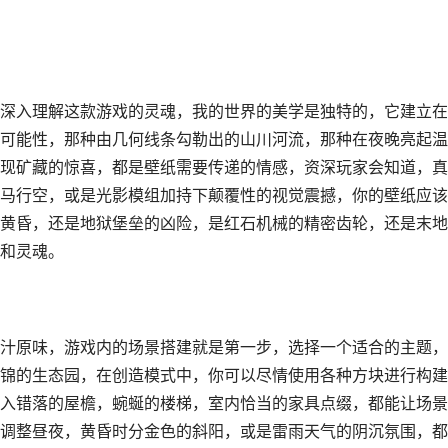
深入理解这款游戏的灵魂，我的世界的美学是独特的，它建立在
可能性，那种由几何线条勾勒出的山川河流，那种在夜晚亮起温
现矿藏的惊喜，都是壁纸需要传递的情感，资深玩家会知道，真
马行空，或是光影模组加持下颠覆性的视觉震撼，你的壁纸应该
黄昏，还是地狱堡垒的凶险，是红石机械的精密齿轮，还是末地
和灵魂。
汁原味，游戏内的场景搭建就是第一步，选择一个适合的主题，
锦的生态园，在创造模式中，你可以尽情使用各种方块进行构建
入错落的屋檐，蜿蜒的楼梯，室内恰当的家具点缀，都能让场景
调整昼夜，黄昏时分金色的斜阳，或是雷雨天气的阴沉氛围，都