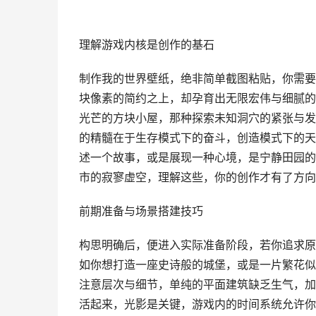
理解游戏内核是创作的基石
制作我的世界壁纸，绝非简单截图粘贴，你需要
块像素的简约之上，却孕育出无限宏伟与细腻的
光芒的方块小屋，那种探索未知洞穴的紧张与发
的精髓在于生存模式下的奋斗，创造模式下的天
述一个故事，或是展现一种心境，是宁静田园的
市的寂寥虚空，理解这些，你的创作才有了方向
前期准备与场景搭建技巧
构思明确后，便进入实际准备阶段，若你追求原
如你想打造一座史诗般的城堡，或是一片繁花似
注意层次与细节，单纯的平面建筑缺乏生气，加
活起来，光影是关键，游戏内的时间系统允许你