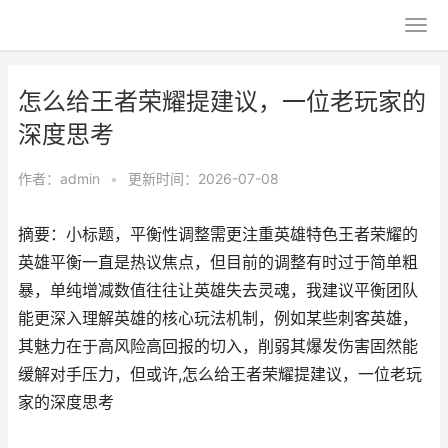
怎么给王者荣耀提建议，一位老玩家的
深度思考
作者：
admin
•
更新时间：2026-07-08
摘要：小标题，平衡性调整需更注重英雄特色王者荣耀的
英雄平衡一直是热议焦点，但目前的调整有时过于简单粗
暴，单纯增减数值往往让英雄失去灵魂，我建议平衡团队
能更深入理解英雄的核心玩法机制，例如某些刺客英雄，
其魅力在于高风险高回报的切入，削弱其爆发伤害固然能
缓解对手压力，但或许,怎么给王者荣耀提建议，一位老玩
家的深度思考