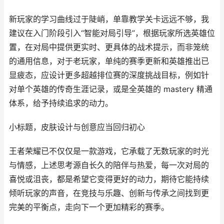
新玩家的学习曲线过于陡峭，单靠教学关卡远远不够，我
建议在入门阶段引入“智能对局引导”，根据玩家所选英雄位
置，在对局中提供更实时、更具体的战术提示，而非笼统
的通用信息，对于老玩家，单纯的赛季更新和英雄推出已
显疲态，应设计更多超越排位赛的深度挑战目标，例如针
对单个英雄的传奇生涯记录，或是全英雄的 mastery 精通
体系，给予持续追求的动力。
小标题，皮肤设计与创意应当回归初心
王者荣耀已不仅仅是一款游戏，它承载了无数玩家的时光
与情感，上述思考源自长久的陪伴与热爱，每一次对局的
喜悦或沮丧，都是希望它变得更好的动力，期待它能持续
倾听玩家的声音，在竞技与乐趣、创新与传承之间找到更
完美的平衡点，走向下一个更加精彩的赛季。