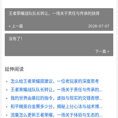
王者荣耀战队队长转让，一场关于责任与传承的抉择
« 上一篇
2026-07-07
没有了！
下一篇 »
延伸阅读
怎么给王者荣耀提建议，一位老玩家的深度思考
王者荣耀战队队长转让，一场关于责任与传承的抉择
我的世界由基拉的指令，虚拟与现实的交错奇想，副标题，一段代码编织的像素史诗
和平精英白金赛多少分，揭秘上分心法与战术博弈
流量怎么更新王者荣耀，一场关于体验与生态的深度思考