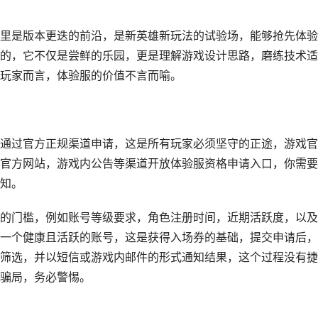
里是版本更迭的前沿，是新英雄新玩法的试验场，能够抢先体验
的，它不仅是尝鲜的乐园，更是理解游戏设计思路，磨练技术适
玩家而言，体验服的价值不言而喻。
通过官方正规渠道申请，这是所有玩家必须坚守的正途，游戏官
官方网站，游戏内公告等渠道开放体验服资格申请入口，你需要
知。
的门槛，例如账号等级要求，角色注册时间，近期活跃度，以及
一个健康且活跃的账号，这是获得入场券的基础，提交申请后，
筛选，并以短信或游戏内邮件的形式通知结果，这个过程没有捷
骗局，务必警惕。