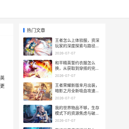
热门文章
王者怎么上体验服，资深
玩家的深度探索与路径解
析
2026-07-07
和平精英誓约衣服怎么
换，从获取到穿搭的完整
指南
2026-07-07
英
王者荣耀新版芈月出装，
更
暗影之月全新吸血攻速流
解析
2026-07-07
我的世界物品不够，生存
模式下的资源焦虑与破局
之道，副标题，从匮乏到
2026-07-07
丰饶的玩家心路