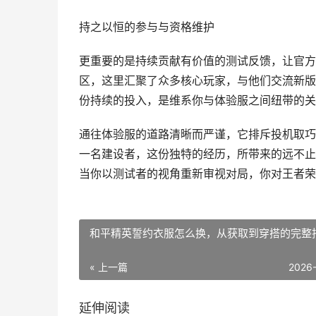
持之以恒的参与与资格维护
更重要的是持续贡献有价值的测试反馈，让官方
区，这里汇聚了众多核心玩家，与他们交流新版
份持续的投入，是维系你与体验服之间纽带的关
通往体验服的道路清晰而严谨，它排斥投机取巧
一名建设者，这份独特的经历，所带来的远不止
当你以测试者的视角重新审视对局，你对王者荣
和平精英誓约衣服怎么换，从获取到穿搭的完整
« 上一篇
2026
延伸阅读