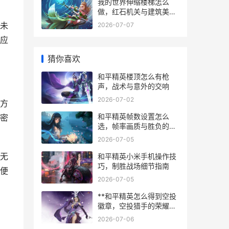
我的世界伸缩楼梯怎么
做，红石机关与建筑美学
融合
未
2026-07-07
应
猜你喜欢
和平精英楼顶怎么有枪
声，战术与意外的交响
2026-07-02
方
和平精英帧数设置怎么
密
选，帧率画质与胜负的微
妙平衡，副标题，资深玩
2026-07-05
家的实战配置指南
无
和平精英小米手机操作技
巧，制胜战场细节指南
便
2026-07-05
**和平精英怎么得到空投
徽章，空投猎手的荣耀之
路**
2026-07-06