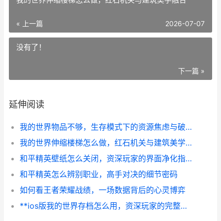
« 上一篇
2026-07-07
没有了！
下一篇 »
延伸阅读
我的世界物品不够，生存模式下的资源焦虑与破局之道，副标题，从匮乏到丰饶的玩家心路
我的世界伸缩楼梯怎么做，红石机关与建筑美学融合
和平精英壁纸怎么关闭，资深玩家的界面净化指南
和平精英怎么辨别职业，高手对决的细节密码
如何看王者荣耀战绩，一场数据背后的心灵博弈
**ios版我的世界存档怎么用，资深玩家的完整指南与心得分享**