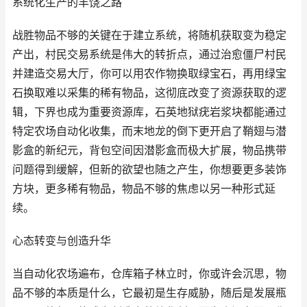
系统化生产的丰饶之路
战胜物品不够的关键在于建立系统，将随机获取变为稳定
产出，村民交易系统是伟大的转折点，通过治愈僵尸村民
并建造交易大厅，你可以用农作物换取绿宝石，再用绿宝
石换取难以采集的稀有物品，这彻底改变了资源获取的逻
辑，下界也成为重要资源库，石英地狱疣岩浆块都能通过
特定农场自动化收集，而末地龙的倒下更开启了鞘翅与潜
影盒的新纪元，背包空间因潜影盒而极大扩展，物品携带
问题得到缓解，但新的欲望也随之产生，你想要更多装饰
方块，更多稀有物品，物品不够的焦虑以另一种形式延
续。
心态转变与创造升华
当自动化农场遍布，仓库箱子林立时，你或许会沉思，物
品不够的本质是什么，它最初是生存威胁，随后是发展瓶