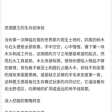
资源匮乏的生存初体验
当你第一次降临在我的世界那片陌生土地时，四周的树木
与石头便是全部依靠，手中空空，心中惶惶，撸下第一块
木头制成工作台，这简陋的方寸之地便是希望的起点，然
而石头工具易损，木头资源有限，很快你便陷入物品不够
的窘境，背包格子被泥土和圆石占据大半，却找不到急需
的煤炭来驱散黑暗，或是缺乏足够的羊毛来安度第一夜，
这种匮乏感是每位生存模式玩家的共同记忆，它逼迫着你
走出舒适区，向黑暗的矿洞或遥远的地平线探索。
深入挖掘的策略转变