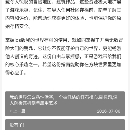
载令人惊叹的冒险地图，建筑作品，这些资源极大地扩展
了游戏乐趣，记住，在导入任何社区存档前，简单了解其
内容和评价，能帮助你获得更好的体验，也能保护你的原
始存档安全。
掌握ios版我的世界存档的使用，就如同掌握了开启无数冒
险大门的钥匙，它让你不仅能守护自己的世界，更能畅游
他人创造的奇迹，这份自由与掌控感，正是游戏带给我们
的核心乐趣之一，希望这份指南能助你在方块世界里更加
得心应手。
我的世界怎么粘性活塞,一个被低估的红石核心,副标题,深
入解析其机制与应用艺术
« 上一篇
2026-07-06
没有了！