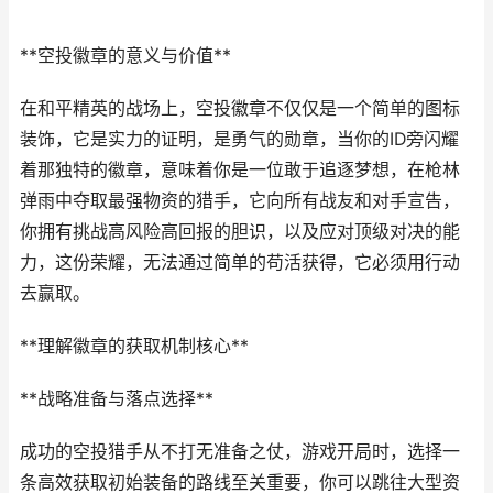
**空投徽章的意义与价值**
在和平精英的战场上，空投徽章不仅仅是一个简单的图标
装饰，它是实力的证明，是勇气的勋章，当你的ID旁闪耀
着那独特的徽章，意味着你是一位敢于追逐梦想，在枪林
弹雨中夺取最强物资的猎手，它向所有战友和对手宣告，
你拥有挑战高风险高回报的胆识，以及应对顶级对决的能
力，这份荣耀，无法通过简单的苟活获得，它必须用行动
去赢取。
**理解徽章的获取机制核心**
**战略准备与落点选择**
成功的空投猎手从不打无准备之仗，游戏开局时，选择一
条高效获取初始装备的路线至关重要，你可以跳往大型资