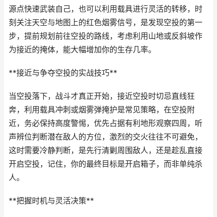
源点快速武装自己，也可以利用载具进行灵活的转移，时
刻关注天空与地图上的红色烟雾信号，是发现空投的第一
步，提前规划前往空投的路线，考虑利用山地或反斜坡作
为接近的掩体，能大幅增加你的生存几率。
**接近与争夺空投的实战技巧**
当空投落下，战斗才真正开始，接近空投时切忌直线狂
奔，利用载具冲刺或烟雾弹掩护是常见策略，在空投附
近，务必保持高度警惕，优先占据有利地形观察四周，听
声辨位判断潜在敌人的方位，激烈的交火往往不可避免，
这时需要冷静判断，是先行清剿周围敌人，还是趁乱直接
开启空投，记住，你的最终目标是开启箱子，而非单纯杀
人。
**把握时机与灵活决策**