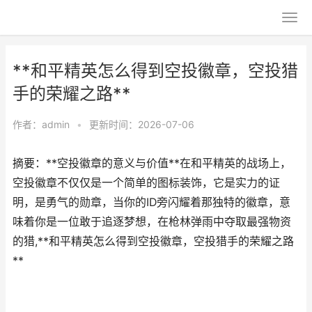
**和平精英怎么得到空投徽章，空投猎
手的荣耀之路**
作者：
admin
•
更新时间：2026-07-06
摘要：**空投徽章的意义与价值**在和平精英的战场上，
空投徽章不仅仅是一个简单的图标装饰，它是实力的证
明，是勇气的勋章，当你的ID旁闪耀着那独特的徽章，意
味着你是一位敢于追逐梦想，在枪林弹雨中夺取最强物资
的猎,**和平精英怎么得到空投徽章，空投猎手的荣耀之路
**