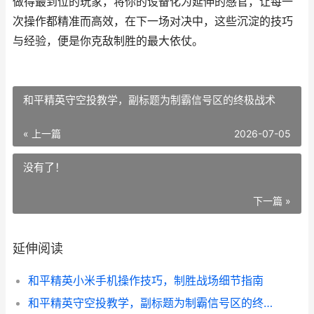
做得最到位的玩家，将你的设备化为延伸的感官，让每一
次操作都精准而高效，在下一场对决中，这些沉淀的技巧
与经验，便是你克敌制胜的最大依仗。
和平精英守空投教学，副标题为制霸信号区的终极战术
« 上一篇
2026-07-05
没有了！
下一篇 »
延伸阅读
和平精英小米手机操作技巧，制胜战场细节指南
和平精英守空投教学，副标题为制霸信号区的终极战术