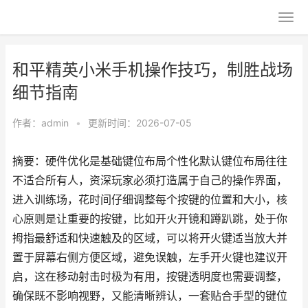
和平精英小米手机操作技巧，制胜战场
细节指南
作者：
admin
•
更新时间：2026-07-05
摘要：硬件优化是基础键位布局个性化默认键位布局往往
不适合所有人，资深玩家必须打造属于自己的操作界面，
进入训练场，花时间仔细调整每个按键的位置和大小，核
心原则是让重要的按键，比如开火开镜和蹲趴跳，处于你
拇指最舒适和快速触及的区域，可以将开火键适当放大并
置于屏幕右侧方便区域，避免误触，左手开火键也建议开
启，这在移动射击时极为有用，按键透明度也需要调整，
确保既不影响视野，又能清晰辨认，一套贴合手型的键位