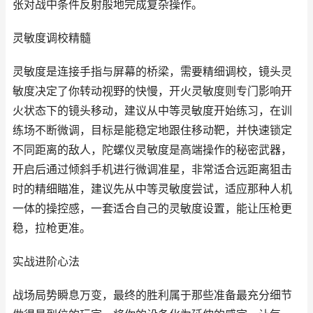
张对战中条件反射般地完成复杂操作。
灵敏度调校精髓
灵敏度是连接手指与屏幕的桥梁，需要精细调校，镜头灵
敏度决定了你转动视野的快慢，开火灵敏度则专门影响开
火状态下的镜头移动，建议从中等灵敏度开始练习，在训
练场不断微调，目标是能稳定地跟住移动靶，并快速锁定
不同距离的敌人，陀螺仪灵敏度是高端操作的秘密武器，
开启后通过倾斜手机进行微调准星，非常适合远距离狙击
时的精细瞄准，建议先从中等灵敏度尝试，适应那种人机
一体的操控感，一套适合自己的灵敏度设置，能让压枪更
稳，拉枪更准。
实战进阶心法
战场局势瞬息万变，最终的胜利属于那些准备最充分细节