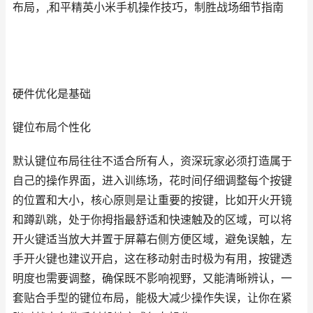
布局，,和平精英小米手机操作技巧，制胜战场细节指南
硬件优化是基础
键位布局个性化
默认键位布局往往不适合所有人，资深玩家必须打造属于
自己的操作界面，进入训练场，花时间仔细调整每个按键
的位置和大小，核心原则是让重要的按键，比如开火开镜
和蹲趴跳，处于你拇指最舒适和快速触及的区域，可以将
开火键适当放大并置于屏幕右侧方便区域，避免误触，左
手开火键也建议开启，这在移动射击时极为有用，按键透
明度也需要调整，确保既不影响视野，又能清晰辨认，一
套贴合手型的键位布局，能极大减少操作失误，让你在紧