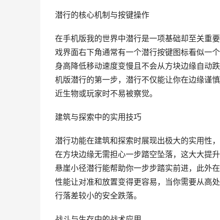
潜行的核心机制与按键操作
在手机版我的世界中潜行是一项基础却至关重要
戏界面右下角通常有一个潜行按键图标看似一个
身高降低移动速度变慢且不会从方块边缘自动跌
机版潜行的第一步，潜行不仅能让你在边缘谨慎
近生物或玩家时不易被察觉。
建筑与探索中的实用技巧
潜行功能在建筑和探索时展现出极大的实用性，
在方块边缘无需担心一步踏空坠落，这大大提升
悬崖小径潜行能帮助你一步步踏实前进，此外在
性能让对准和放置变得更容易，当你需要从高处
行落差较小的安全跌落。
战斗与生存中的战术应用