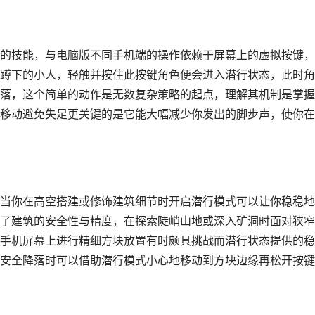
的技能，与电脑版不同手机端的操作依赖于屏幕上的虚拟按键，
蹲下的小人，轻触并按住此按键角色便会进入潜行状态，此时角
落，这个简单的动作是无数复杂策略的起点，理解其机制是掌握
移动避免失足更关键的是它能大幅减少你发出的脚步声，使你在
当你在高空搭建或修饰建筑细节时开启潜行模式可以让你稳稳地
了建筑的安全性与精度，在探索陡峭山地或深入矿洞时面对狭窄
手机屏幕上进行精细方块放置有时颇具挑战而潜行状态提供的稳
安全降落时可以借助潜行模式小心地移动到方块边缘再松开按键