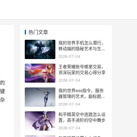
热门文章
我的世界手机怎么潜行，
移动端的隐秘艺术与生存
策略
2026-07-04
王者荣耀账号哪里交易，
资深玩家的交易心得分享
2026-07-04
的
我的世界ess指令，服务
键
器管理的艺术，副标题，
杂
资深玩家的高效管理指南
2026-07-04
和平精英空中连跳怎么设
置，高手进阶的空中舞步
2026-07-04