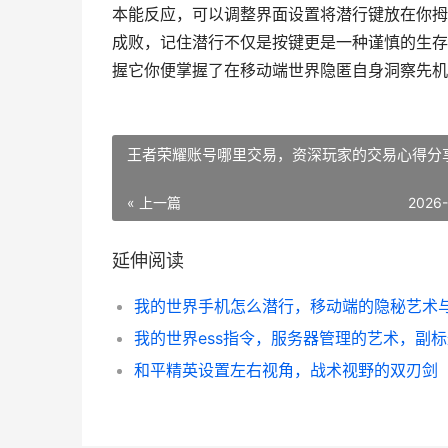
本能反应，可以调整界面设置将潜行键放在你拇
成败，记住潜行不仅是按键更是一种谨慎的生存
握它你便掌握了在移动端世界隐匿自身洞察先机
王者荣耀账号哪里交易，资深玩家的交易心得分
« 上一篇
2026
延伸阅读
和平精英设置左右视角，战术视野的双刃剑