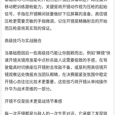
移动靶训练跟枪能力，关键是将开镜动作视为压枪的起始
信号，手指在开镜瞬间就要做好下拉屏幕的准备，高倍镜
压枪更需要灵敏的手指微调，记住开镜是精确射击的开始
而压枪是将其实现的保证。
高级技巧与实战融合
当基础稳固后一些高级技巧能让你脱颖而出，例如“瞬镜”快
速开镜关镜用准星中点秒杀敌人这需要极致的手感，在驾
驶载具时切换座位开镜射击攻敌不备，或是利用高倍镜开
镜观察远处情报充当团队眼睛，在决赛圈紧张氛围中稳定
开镜心态往往比技术更重要，这些技巧将开镜从单纯操作
升华为战术思维的一部分。
开镜不仅是技术更是战场节奏感
每一次开镜都是与敌人的一次生死对话，它承载了发现锁