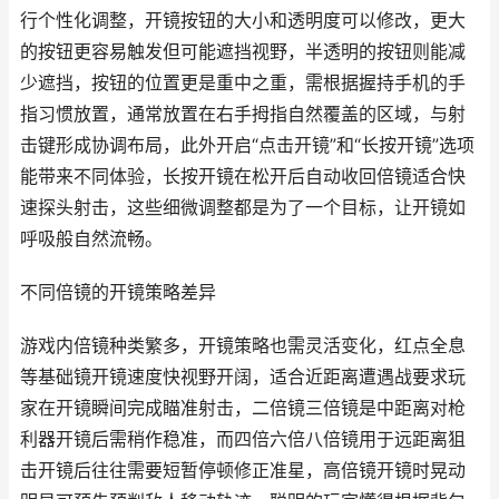
行个性化调整，开镜按钮的大小和透明度可以修改，更大
的按钮更容易触发但可能遮挡视野，半透明的按钮则能减
少遮挡，按钮的位置更是重中之重，需根据握持手机的手
指习惯放置，通常放置在右手拇指自然覆盖的区域，与射
击键形成协调布局，此外开启“点击开镜”和“长按开镜”选项
能带来不同体验，长按开镜在松开后自动收回倍镜适合快
速探头射击，这些细微调整都是为了一个目标，让开镜如
呼吸般自然流畅。
不同倍镜的开镜策略差异
游戏内倍镜种类繁多，开镜策略也需灵活变化，红点全息
等基础镜开镜速度快视野开阔，适合近距离遭遇战要求玩
家在开镜瞬间完成瞄准射击，二倍镜三倍镜是中距离对枪
利器开镜后需稍作稳准，而四倍六倍八倍镜用于远距离狙
击开镜后往往需要短暂停顿修正准星，高倍镜开镜时晃动