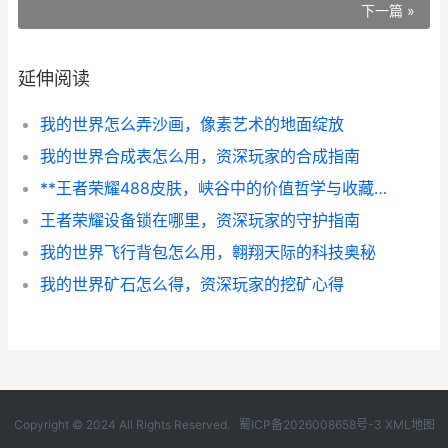
下一篇 »
延伸阅读
我的世界怎么弄沙画，像素艺术的地面绽放
我的世界合成表怎么用，资深玩家的合成指南
**王者荣耀488皮肤，峡谷中的价值哲学与收藏艺术，副标题，当一道华丽选择题摆在眼前**
王者荣耀设备锁在哪里，资深玩家的守护指南
我的世界飞行背包怎么用，翱翔天际的科技奥秘
我的世界矿石怎么得，资深玩家的挖矿心得
Copyright © 2024 All Rights Reserved.
蜀ICP备2026008658号-3
XML地图