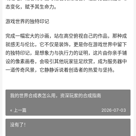
态变化，赋予其生命力。
游戏世界的独特印记
完成一幅宏大的沙画，站在高空俯视自己的作品，那种成
就感无与伦比，它不仅是装饰，更是你在游戏世界中留下
的独特印记，是想象力与执行力的证明，这片由你亲手铺
设的像素画卷，会吸引其他玩家驻足欣赏，成为服务器中
一道传奇风景，它静静诉说着创造者的热爱与坚持。
我的世界合成表怎么用，资深玩家的合成指南
« 上一篇
2026-07-03
没有了！