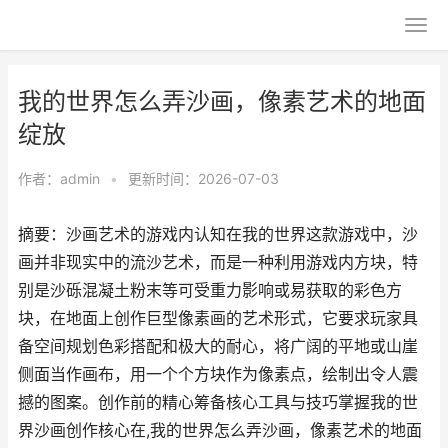
我的世界怎么弄沙画，像素艺术的地面
绽放
作者：
admin
•
更新时间：2026-07-03
摘要：沙画艺术的游戏内认知在我的世界这款游戏中，沙
画并非现实中的流沙艺术，而是一种利用游戏内方块，特
别是沙砾混凝土粉末等可受重力影响或易获取的彩色方
块，在地面上创作巨型像素画的艺术形式，它要求玩家具
备空间规划色彩搭配和极大的耐心，将广阔的平地或山崖
侧面当作画布，用一个个方块作为像素点，绘制出令人震
撼的图案。创作前的精心筹备核心工具与技巧掌握我的世
界沙画创作核心在,我的世界怎么弄沙画，像素艺术的地面