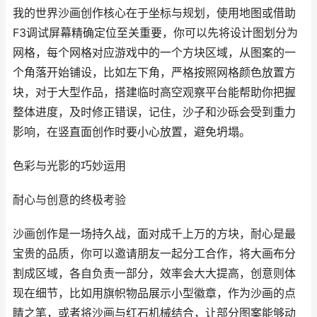
我的世界沙画创作核心在于坐标与规划，使用地图或借助
F3调试屏幕精确定位至关重要，你可以先将设计图划分为
网格，每个网格对应游戏中的一个方块区域，从图案的一
个角落开始铺设，比如左下角，严格按照网格颜色放置方
块，对于大型作品，搭建临时高空观察平台能帮助你把握
整体进度，及时修正错误，记住，沙子和沙砾会受到重力
影响，在竖直面创作时要小心放置，避免坍塌。
色彩与光影的巧妙运用
耐心与创意的终极考验
沙画创作是一场持久战，面对成千上万的方块，耐心是最
宝贵的品质，你可以邀请朋友一起分工合作，将大画布分
割成区域，各自负责一部分，效率会大大提高，创意则体
现在细节，比如用旗帜物品展示小型徽章，作为沙画的点
睛之笔，或者将沙画与红石机械结合，让部分图案能够动