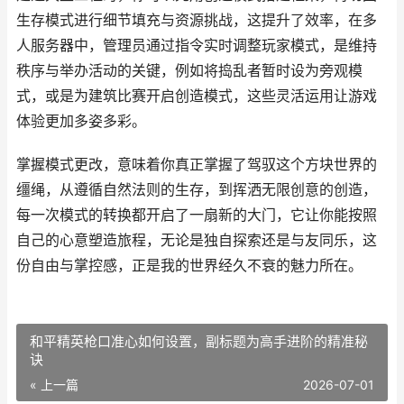
生存模式进行细节填充与资源挑战，这提升了效率，在多
人服务器中，管理员通过指令实时调整玩家模式，是维持
秩序与举办活动的关键，例如将捣乱者暂时设为旁观模
式，或是为建筑比赛开启创造模式，这些灵活运用让游戏
体验更加多姿多彩。
掌握模式更改，意味着你真正掌握了驾驭这个方块世界的
缰绳，从遵循自然法则的生存，到挥洒无限创意的创造，
每一次模式的转换都开启了一扇新的大门，它让你能按照
自己的心意塑造旅程，无论是独自探索还是与友同乐，这
份自由与掌控感，正是我的世界经久不衰的魅力所在。
和平精英枪口准心如何设置，副标题为高手进阶的精准秘
诀
« 上一篇
2026-07-01