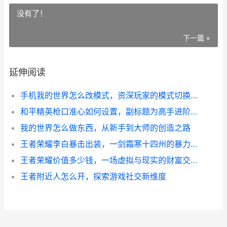
没有了！
下一篇 »
延伸阅读
手机我的世界怎么改模式，资深玩家的模式切换指南
和平精英枪口准心如何设置，副标题为高手进阶的精准秘诀
我的世界怎么做东西，从新手到大师的创造之路
王者荣耀李白暴击出装，一剑霜寒十四州的暴力美学
王者荣耀价值多少钱，一场虚拟与现实的财富交响
王者附近人怎么开，探索游戏社交新维度