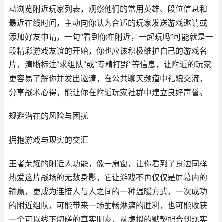
动浏览附近玩家列表，观察他们的常用英雄、段位信息和
最近在线时间，主动向你认为合适的玩家发送游戏邀请或
添加好友申请，一句“看到你在附近，一起玩吗”可能就是一
段精彩游戏友谊的开始，你也应该积极维护自己的游戏名
片，清晰标注“求组队”或“专精打野”等信息，让附近的玩家
更容易了解你并发出邀请，在公共聊天频道中礼貌交流，
分享战术心得，能让你在附近玩家社群中建立良好声誉。
规避潜在的风险与困扰
拥抱游戏与现实的交汇
王者荣耀的附近人功能，像一扇窗，让你看到了身边同样
热爱这片战场的无数身影，它让游戏不再仅仅是屏幕内的
输赢，更成为连接人与人之间的一种温暖方式，一次成功
的附近组队，可能带来一场酣畅淋漓的胜利，也可能收获
一个可以线下切磋的真实朋友，从虚拟的默契配合到现实