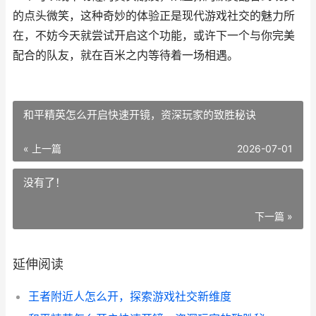
的点头微笑，这种奇妙的体验正是现代游戏社交的魅力所
在，不妨今天就尝试开启这个功能，或许下一个与你完美
配合的队友，就在百米之内等待着一场相遇。
和平精英怎么开启快速开镜，资深玩家的致胜秘诀
« 上一篇
2026-07-01
没有了！
下一篇 »
延伸阅读
王者附近人怎么开，探索游戏社交新维度