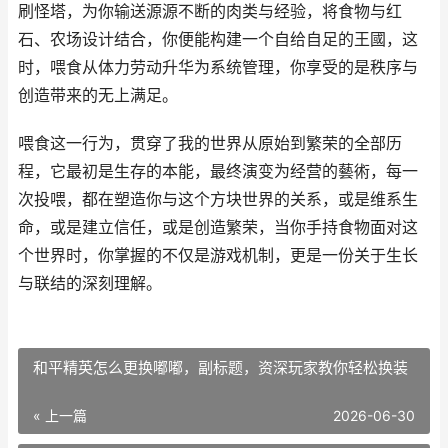
刷怪塔，为你输送源源不断的肉类与经验，将食物与红
石、农场设计结合，你便能构建一个自给自足的王國，这
时，喂食从体力劳动升华为系统管理，你享受的是秩序与
创造带来的无上满足。
喂食这一行为，贯穿了我的世界从原始到繁荣的全部历
程，它最初是生存的本能，最终演变为经营的藝術，每一
次投喂，都在塑造你与这个方块世界的关系，或是维系生
命，或是建立信任，或是创造繁荣，当你手持食物面对这
个世界时，你掌握的不仅是游戏机制，更是一份关于生长
与联结的深刻理解。
和平精英怎么更换嘟嘟，副标题，资深玩家教你轻松换装
« 上一篇
2026-06-30