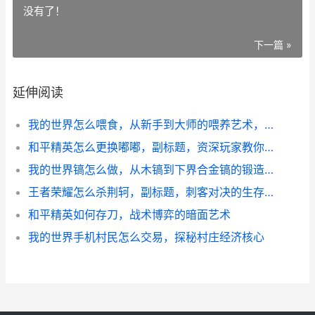
没有了！
下一篇 »
延伸阅读
我的世界怎么喂食，从新手到大师的喂养艺术，副标题，生存与羁绊的粮食之道
和平精英怎么更换嘟嘟，副标题，资深玩家教你轻松换装
我的世界镐怎么做，从木镐到下界合金镐的锻造之路
王者荣耀怎么杀荆轲，副标题，刺客对决的生存与猎杀法则
和平精英如何存刀，战术博弈的暗面艺术
我的世界手机村民怎么交易，探秘村庄经济核心