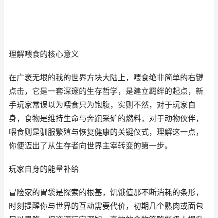
理解喂食的核心意义
在广袤无垠的我的世界方块大陆上，喂食绝非简单的右键
点击，它是一套深邃的生存哲学，是建立羁绊的起点，新
手玩家常误以为喂食只为饱腹，实则不然，对于玩家自
身，食物是维持生命与奔跑采矿的燃料，对于动物伙伴，
喂食则是驯服繁殖与恢复健康的关键仪式，理解这一点，
你便迈出了从生存者向世界主宰转变的第一步。
玩家自身的能量补给
冒险家的胃袋是探索的根基，饥饿值那不断消耗的条形，
时刻提醒你与世界的互动需要代价，初期几个熟肉或面包