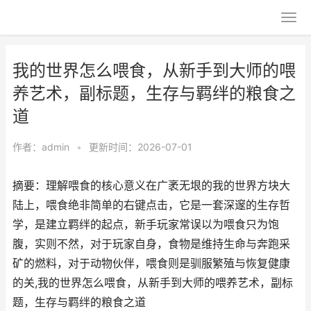
我的世界怎么喂食，从新手到大师的喂
养艺术，副标题，生存与羁绊的粮食之
道
作者：
admin
•
更新时间：2026-07-01
摘要：理解喂食的核心意义在广袤无垠的我的世界方块大
陆上，喂食绝非简单的右键点击，它是一套深邃的生存哲
学，是建立羁绊的起点，新手玩家常误以为喂食只为饱
腹，实则不然，对于玩家自身，食物是维持生命与奔跑采
矿的燃料，对于动物伙伴，喂食则是驯服繁殖与恢复健康
的关,我的世界怎么喂食，从新手到大师的喂养艺术，副标
题，生存与羁绊的粮食之道