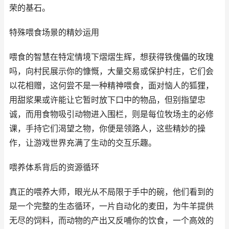
荣的基石。
特殊喂食场景的精妙运用
喂食的智慧在特定情境下熠熠生辉，想获得铁傀儡的玫瑰
吗，向村民展示你的慷慨，大量交易或保护村庄，它们会
以花相赠，这何尝不是一种精神喂食，面对恼人的狐狸，
用甜浆果或许能让它暂时放下口中的物品，但别指望忠
诚，而用食物吸引动物进入围栏，则是每位牧场主的必修
课，手持它们渴望之物，你便是领路人，这些精妙的操
作，让游戏世界充满了生动的交互乐趣。
喂养体系背后的资源循环
真正的喂养大师，眼光从不局限于手中的碗，他们看到的
是一个完整的生态循环，一片自动化的麦田，为牛羊提供
无尽的饲料，而动物的产出又反哺你的饮食，一个高效的