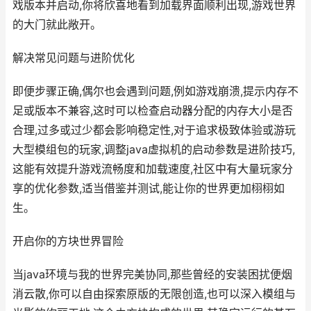
戏版本并启动,你将欣喜地看到加载界面顺利出现,游戏世界
的大门就此敞开。
解决常见问题与进阶优化
即便步骤正确,偶尔也会遇到问题,例如游戏崩溃,提示内存不
足或版本不兼容,这时可以检查启动器分配的内存大小是否
合理,过多或过少都会影响稳定性,对于追求极致体验或游玩
大型模组包的玩家,调整java虚拟机的启动参数是进阶技巧,
这能有效提升游戏流畅度和加载速度,社区中有大量玩家分
享的优化参数,适当借鉴并测试,能让你的世界更加栩栩如
生。
开启你的方块世界冒险
当java环境与我的世界完美协同,那些曾经的安装困扰便烟
消云散,你可以自由探索原版的无限创造,也可以深入模组与