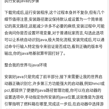
执行安装java的步骤
下载完成后,运行安装程序,这个过程本身并不复杂,但有几个
细节值得注意,安装路径建议保持默认或设置为一个简单易
记的英文路径,这能减少许多不必要的麻烦,安装过程中,可能
会询问你是否设置环境变量,对于普通玩家而言,勾选此选项
可以让系统自动识别java,极大简化流程,安装完成后,可以通
过命令行输入特定指令来验证是否成功,看到正确的版本号
输出,你的java地基就算牢固打好了。
整合我的世界与java环境
安装好java只是完成了前半部分,接下来需要让我的世界启
动器正确识别它,许多第三方功能强大的启动器,例如hmcl或
pcl,都提供了便捷的java路径管理功能,你可以在启动器的
设置选项中,手动指定你所安装的java位置,这就像是为游戏
引擎指明了燃料箱在哪里,完成这一步后,在启动器中选择游