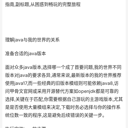
指南,副标题,从困惑到畅玩的完整旅程
理解java与我的世界的关系
准备合适的java版本
面对众多java版本,选择哪一个成了首要问题,我的世界不同
版本对java的要求各异,通常来说,最新版本的我的世界推荐
使用java17,而一些经典的旧版本模组则可能依赖java8,访
问甲骨文官网或采用开源替代方案如openjdk都是可靠的
选择,关键在于匹配,你需要根据自己游玩的主游戏版本,尤其
是是否使用大量模组来决定,下载时务必选择与你的操作系
统位数一致的程序,这是避免后续错误的关键一步。