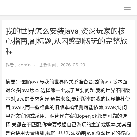
我的世界怎么安装java,资深玩家的核
心指南,副标题,从困惑到畅玩的完整旅
程
作者：
admin
•
更新时间：2026-06-29
摘要：理解java与我的世界的关系准备合适的java版本面
对众多java版本,选择哪一个成了首要问题,我的世界不同版
本对java的要求各异,通常来说,最新版本的我的世界推荐使
用java17,而一些经典的旧版本模组则可能依赖java8,访问
甲骨文官网或采用开源替代方案如openjdk都是可靠的选
择,关键在于匹配,你需要根据自己游玩的主游戏版本,尤其是
是否使用大量模组,我的世界怎么安装java,资深玩家的核心