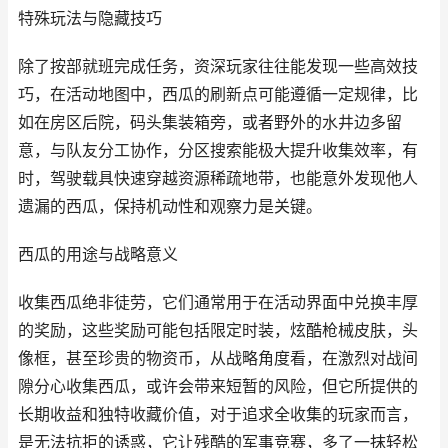
特殊玩法与隐藏技巧
除了按部就班完成任务，资深玩家往往能发现一些高效技
巧，在活动地图中，西瓜的刷新点可能遵循一定规律，比
如在房区后院，码头集装箱旁，或者野外的水井边多留
意，与队友分工协作，分区搜索能极大提升收集效率，有
时，驾驶载具快速穿越资源稀疏地带，也能意外发现他人
遗漏的西瓜，保持机动性和观察力是关键。
西瓜的用途与战略意义
收集西瓜绝非徒劳，它们通常用于在活动界面中兑换丰厚
的奖励，这些奖励可能包括限定时装，炫酷枪械皮肤，头
像框，甚至珍贵的物资币，从战略角度看，在激烈对战间
隙分心收集西瓜，或许会带来短暂的风险，但它所提供的
长期收益和独特收藏价值，对于追求全收集的玩家而言，
是无法抗拒的诱惑，它让残酷的军事竞赛，多了一抹轻松