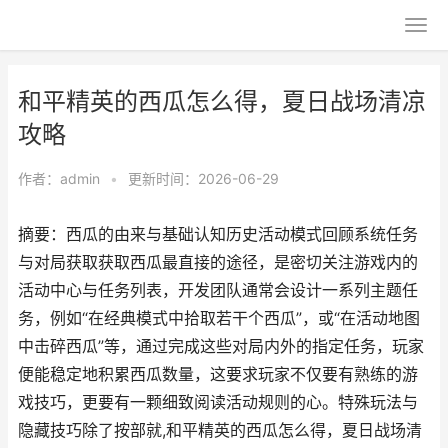
和平精英的西瓜怎么得，夏日战场清凉
攻略
作者：
admin
•
更新时间：2026-06-29
摘要：西瓜的由来与基础认知历史活动模式回顾系统任务
与对局获取获取西瓜最直接的途径，是密切关注游戏内的
活动中心与任务列表，开发团队通常会设计一系列主题任
务，例如“在经典模式中拾取若干个西瓜”，或“在活动地图
中击碎西瓜”等，通过完成这些对局内外的指定任务，玩家
便能稳定地积累西瓜数量，这要求玩家不仅要有熟练的游
戏技巧，更要有一颗细致阅读活动规则的心。特殊玩法与
隐藏技巧除了按部就,和平精英的西瓜怎么得，夏日战场清