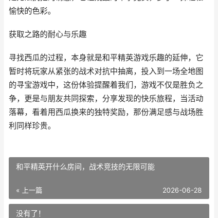
愉快的色彩。
获取之路的耐心与乐趣
寻找西瓜的过程，本身就是和平精英游戏乐趣的延伸，它
暂时将玩家从紧张的战术对抗中抽离，投入到一场全地图
的寻宝游戏中，这份体验提醒着我们，游戏不仅是胜负之
争，更是与朋友共同探索，分享发现的快乐旅程，当活动
落幕，看着用西瓜换来的独特奖励，那份满足感与战场胜
利同样珍贵。
和平精英开什么房间，战术竞技的无限可能
« 上一篇
2026-06-28
没有了！