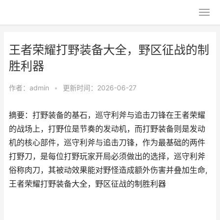
王者荣耀打野装备大全，野区征战的制
胜利器
作者：
admin
•
更新时间：2026-06-27
摘要：打野装备的基石，巡守利斧与追击刀锋在王者荣耀
的战场上，打野位是节奏的发动机，而打野装备则是发动
机的核心部件，巡守利斧与追击刀锋，作为最基础的两件
打野刀，是每位打野玩家开局必须做出的选择，巡守利斧
俗称肉刀，其被动效果能对野怪造成额外伤害并叠加生命,
王者荣耀打野装备大全，野区征战的制胜利器