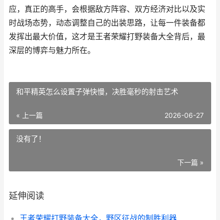
应，真正的高手，会根据敌方阵容、双方经济对比以及实
时战场态势，动态调整自己的出装思路，让每一件装备都
发挥出最大价值，这才是王者荣耀打野装备大全背后，最
深层的博弈与魅力所在。
和平精英怎么设置子弹快慢，决胜毫秒的射击艺术
« 上一篇
2026-06-27
没有了！
下一篇 »
延伸阅读
王者荣耀打野装备大全，野区征战的制胜利器