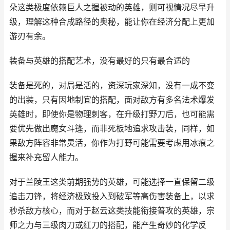
朵这类极度依赖巨人之握被动的英雄，则可视情况尽早升
级，理解这种合成路径的奥秘，能让你在经济分配上更加
游刃有余。
装备与英雄的搭配艺术，没有最好的只有最合适的
装备是死的，对局是活的，资深玩家深知，没有一成不变
的出装，只有因地制宜的搭配，面对敌方有多名法术爆发
英雄时，即使你是物理刺客，在升级打野刀后，也可能需
要优先做出魔女斗篷，而非死板地追求攻击装，同样，如
果敌方阵容非常灵活，你作为打野可能需要考虑用冰痕之
握来补充留人能力。
对于兰陵王这类前期强势的英雄，可能选择一直保留二级
追击刀锋，将经济极致投入到破军等高伤害装备上，以求
秒杀敌方核心，而对于赵云这类技能衔接普攻的英雄，宗
师之力与三级肉刀或红刀的搭配，能产生奇妙的化学反