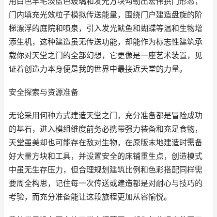
用白色羊毛淡蓝色玻璃和发光方块勾勒出宏伟拱门形态，
门内填充光效粒子模拟传送能量，围绕门户建造盘旋的阶
梯漂浮的庭院和喷泉，引入发光鱿鱼和蝴蝶等温和生物增
添生机，这种建造虽无传送功能，却能作为标志性建筑承
载你对天堂之门的全部幻想，它更像是一座艺术装置，见
证着创造力本身便是我的世界中最接近天堂的力量。
安全探索与资源准备
无论采用何种方式建造天堂之门，充分准备都是冒险成功
的基石，进入模组维度前务必携带强力装备和充足食物，
天堂虽美却也可能存在敌对生物，在原版末地建造时需备
好大量方块和工具，并设置安全的床铺重生点，创造模式
中虽无生存压力，但合理规划建筑比例和色彩搭配同样需
要周全构思，记住每一次传送或建造都是对耐心与技巧的
考验，而充分准备能让这段旅程更加从容愉悦。