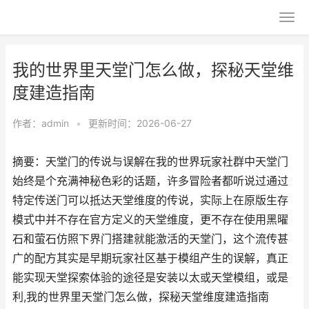
我的世界里天堂门怎么做，探秘天堂维
度建造指南
作者：
admin
•
更新时间：2026-06-27
摘要：天堂门的传说与误解在我的世界玩家社群中天堂门
始终是个充满神秘色彩的话题，许多冒险者都听说过通过
特定传送门可以抵达天堂维度的传说，实际上在原版生存
模式中并不存在官方定义的天堂维度，更不存在使用黑曜
石和萤石仿照下界门搭建就能激活的天堂门，这个流传甚
广的配方其实是早期玩家社区基于模组产生的误解，真正
能实现天堂探索体验的途径是安装以太或天堂模组，或是
利,我的世界里天堂门怎么做，探秘天堂维度建造指南