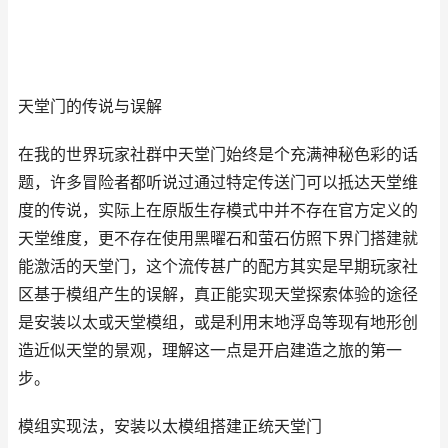
天堂门的传说与误解
在我的世界玩家社群中天堂门始终是个充满神秘色彩的话
题，许多冒险者都听说过通过特定传送门可以抵达天堂维
度的传说，实际上在原版生存模式中并不存在官方定义的
天堂维度，更不存在使用黑曜石和萤石仿照下界门搭建就
能激活的天堂门，这个流传甚广的配方其实是早期玩家社
区基于模组产生的误解，真正能实现天堂探索体验的途径
是安装以太或天堂模组，或是利用末地浮岛等现有地形创
造近似天堂的景观，理解这一点是开启建造之旅的第一
步。
模组实现法，安装以太模组搭建正统天堂门