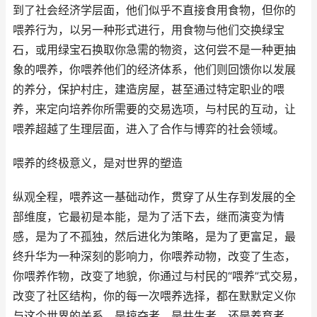
到了社会经济学层面，他们似乎不直接食用食物，但你的
喂养行为，以另一种形式进行，用食物与他们交换绿宝
石，或用绿宝石换取你急需的物资，这何尝不是一种更抽
象的喂养，你喂养他们的经济体系，他们则回馈你以发展
的养分，保护村庄，建造房屋，甚至通过特定职业的喂
养，来定向培养你所需要的交易选项，与村民的互动，让
喂养超越了生理层面，进入了合作与博弈的社会领域。
喂养的终极意义，是对世界的塑造
纵观全程，喂养这一基础动作，贯穿了从生存到发展的全
部维度，它最初是本能，是为了活下去，继而演变为情
感，是为了不孤独，然后进化为策略，是为了更富足，最
终升华为一种深刻的影响力，你喂养动物，改变了生态，
你喂养作物，改变了地貌，你通过与村民的“喂养”式交易，
改变了社区结构，你的每一次喂养选择，都在默默定义你
与这个世界的关系，是掠夺者，是共生者，还是养育者，