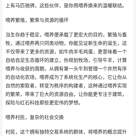
上有马匹驰骋，这些伙伴，是你用喂养换来的温暖联结。
喂养繁殖，繁荣与资源的循环
当生存趋于稳定，喂养便承载了更宏大的目的，繁殖与畜
牧，通过喂养两只同类动物，你能见证新生命的诞生，这
不仅带来了更多的资源，如牛肉羊毛鸡蛋，更意味着一个
自给自足生态循环的建立，你规划牧场，引导牛羊，计算
喂养与收获的周期，从拥有第一头牛到管理一个井然有序
的自动化农场，喂养成为了系统化生产的核心，它让你从
自然的索取者，转变为秩序的构建者，这种通过喂养实现
的繁荣，带来了巨大的资源自由，让你能更专注于建筑，
探险与红石科技那些更宏伟的梦想。
喂养村民，复杂的社会交换
村民，这个拥有独特交易系统的群体，将喂养的概念提升