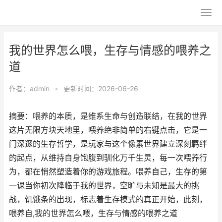
我的世界怎么喂，生存与情感的喂养之
道
作者：
admin
•
更新时间：2026-06-26
摘要：喂养的本质，是维系生命与创造联结，在我的世界
这片无限方块天地里，喂养绝非简单的右键点击，它是一
门深邃的生存哲学，是玩家与这个像素世界建立深刻羁绊
的起点，从维持自身饱腹到驯化万千生灵，每一次喂养行
为，都在悄然塑造着你的游戏旅程。喂养自己，生存的第
一课当你初次降临于我的世界，空旷与未知是最大的挑
战，饥饿条的出现，标志着生存模式的真正开始，此刻，
喂养自,我的世界怎么喂，生存与情感的喂养之道