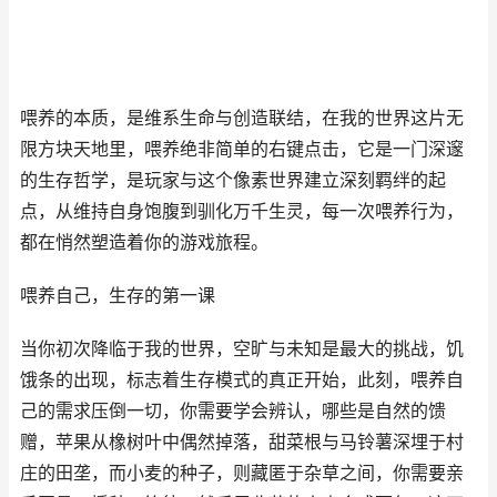
喂养的本质，是维系生命与创造联结，在我的世界这片无
限方块天地里，喂养绝非简单的右键点击，它是一门深邃
的生存哲学，是玩家与这个像素世界建立深刻羁绊的起
点，从维持自身饱腹到驯化万千生灵，每一次喂养行为，
都在悄然塑造着你的游戏旅程。
喂养自己，生存的第一课
当你初次降临于我的世界，空旷与未知是最大的挑战，饥
饿条的出现，标志着生存模式的真正开始，此刻，喂养自
己的需求压倒一切，你需要学会辨认，哪些是自然的馈
赠，苹果从橡树叶中偶然掉落，甜菜根与马铃薯深埋于村
庄的田垄，而小麦的种子，则藏匿于杂草之间，你需要亲