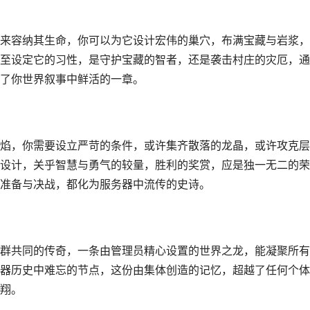
来容纳其生命，你可以为它设计宏伟的巢穴，布满宝藏与岩浆，
至设定它的习性，是守护宝藏的智者，还是袭击村庄的灾厄，通
了你世界叙事中鲜活的一章。
焰，你需要设立严苛的条件，或许集齐散落的龙晶，或许攻克层
设计，关乎智慧与勇气的较量，胜利的奖赏，应是独一无二的荣
准备与决战，都化为服务器中流传的史诗。
群共同的传奇，一条由管理员精心设置的世界之龙，能凝聚所有
器历史中难忘的节点，这份由集体创造的记忆，超越了任何个体
翔。