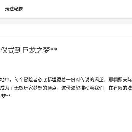
玩法秘籍
仪式到巨龙之梦**
尽天地中，每个冒险者心底都埋藏着一份对传说的渴望，那翱翔天
成为了无数玩家梦想的顶点，这份渴望推动着我们，在有限的法
梦**