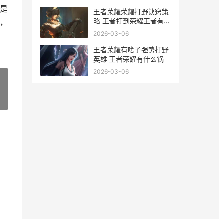
是
王者荣耀荣耀打野诀窍策
略 王者打到荣耀王者有什
，
么奖励
2026-03-06
王者荣耀有啥子强势打野
英雄 王者荣耀有什么锅
2026-03-06
»