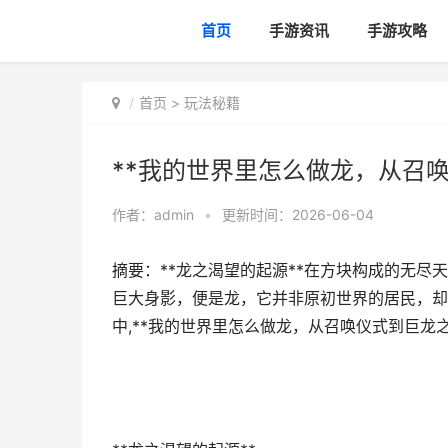
首页
手游资讯
手游攻略
首页
>
玩法秘籍
**我的世界里怎么做龙，从召唤
作者：
admin
•
更新时间：2026-06-04
摘要：**龙之渴望的起源**在方块构成的无
巨大身影，便是龙，它并非原初世界的居民，却
中,**我的世界里怎么做龙，从召唤仪式到巨龙之