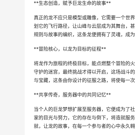
**生态创造，赋予巨龙生命的故事**
真正的龙不应只是模型或雕像，它需要一个世界
划它的飞行路径，让山峰与云层成为其舞台，甚
规则与故事的编织，这条龙便拥有了灵魂，成为
**冒险核心，以龙为目标的征程**
将龙作为旅程的终极目标，能点燃整个冒险的火
守护的迷宫，最终挑战才得以开启，这场战斗的
与宝藏，这条由你设计的征服之路，将使每一次
**共享传奇，服务器中的共同记忆**
当个人的巨龙梦想扩展至服务器，它便成为了社
家的目光与努力，它的存在与倒下，将造就服务
就，让龙的故事，在每一个参与者的心中永久翱