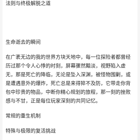
法则与终极解脱之道
生命逝去的瞬间
在广袤无边的我的世界方块天地中，每一位探险者都曾经
历过那个令人心悸的时刻，屏幕骤然黯淡，视野陷入虚
无，那是死亡的降临，无论是坠入深渊，被怪物围剿，或
是遭遇意外的爆炸，死亡总是来得猝不及防，它带走你背
包中珍贵的物品，中断你精心规划的旅程，那一刻的挫败
感与不甘，正是每位玩家深刻的共同记忆。
常规的重生机制
特殊与极限的复活挑战