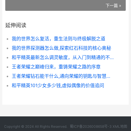
下一篇 »
延伸阅读
我的世界怎么复活，重生法则与终极解脱之道
我的世界探测器怎么做,探索红石科技的核心奥秘
和平精英最新怎么调灵敏度，从入门到精通的不二法门
王者荣耀之巅峰归来，重铸荣耀之路的序章
王者荣耀钻石能干什么,通向荣耀的钥匙与智慧的考验
和平精英101少女多少钱,虚拟偶像的价值追问
Copyright © 2024 All Rights Reserved.
蜀ICP备2026008658号-3
XML地图