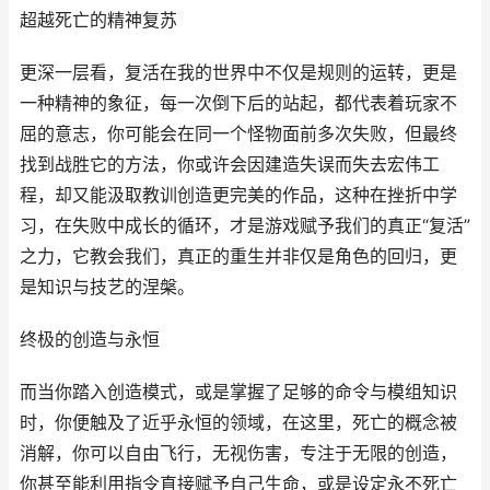
超越死亡的精神复苏
更深一层看，复活在我的世界中不仅是规则的运转，更是
一种精神的象征，每一次倒下后的站起，都代表着玩家不
屈的意志，你可能会在同一个怪物面前多次失败，但最终
找到战胜它的方法，你或许会因建造失误而失去宏伟工
程，却又能汲取教训创造更完美的作品，这种在挫折中学
习，在失败中成长的循环，才是游戏赋予我们的真正“复活”
之力，它教会我们，真正的重生并非仅是角色的回归，更
是知识与技艺的涅槃。
终极的创造与永恒
而当你踏入创造模式，或是掌握了足够的命令与模组知识
时，你便触及了近乎永恒的领域，在这里，死亡的概念被
消解，你可以自由飞行，无视伤害，专注于无限的创造，
你甚至能利用指令直接赋予自己生命，或是设定永不死亡