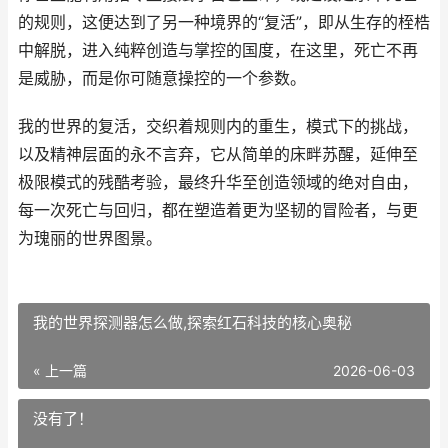
的规则，这便达到了另一种境界的“复活”，即从生存的桎梏
中解脱，进入纯粹创造与掌控的国度，在这里，死亡不再
是威胁，而是你可随意操控的一个参数。
我的世界的复活，交织着规则内的重生，模式下的挑战，
以及精神层面的永不言弃，它从简单的床畔苏醒，延伸至
极限模式的残酷考验，最终升华至创造领域的绝对自由，
每一次死亡与回归，都在塑造着更为坚韧的冒险者，与更
为瑰丽的世界图景。
我的世界探测器怎么做,探索红石科技的核心奥秘
« 上一篇
2026-06-03
没有了！