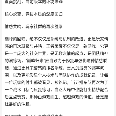
直面挑战，当前版本的环境思辨
核心蜕变，竞技本质的深度回归
情感共鸣，玩家社群的再次凝聚
巅峰的回归，绝不仅仅是系统与机制的改进，更是玩家情
感的再次凝聚与共鸣，王者荣耀不仅仅是一款游戏，它更
是一个庞大的社交世界，是无数友情的起点，是团队精神
的演练场，“巅峰归来”应当致力于修复与强化这种情感联
结，通过更具荣誉感的排名系统，更具沉浸感的赛事氛
围，以及更能彰显个人技术与团队协作的成就记录，让每
一位玩家的付出都被看见，被铭记，当五排车队再次为了
一个战术目标而反复练习，当路人局中也能打出精妙配合
后互点赞赏，那种由游戏而生、超越游戏的情谊，便是巅
峰最好的注脚。