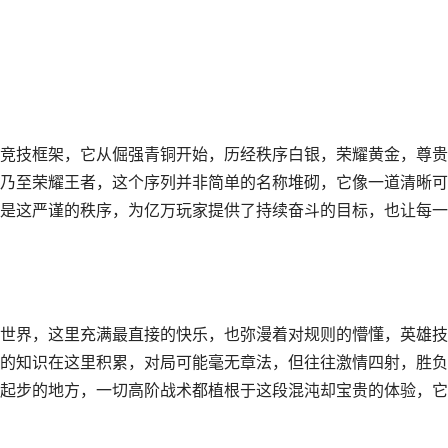
竞技框架，它从倔强青铜开始，历经秩序白银，荣耀黄金，尊贵
乃至荣耀王者，这个序列并非简单的名称堆砌，它像一道清晰可
是这严谨的秩序，为亿万玩家提供了持续奋斗的目标，也让每一
世界，这里充满最直接的快乐，也弥漫着对规则的懵懂，英雄技
的知识在这里积累，对局可能毫无章法，但往往激情四射，胜负
起步的地方，一切高阶战术都植根于这段混沌却宝贵的体验，它