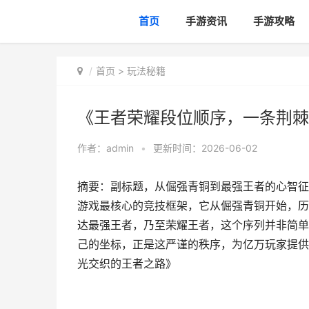
首页
手游资讯
手游攻略
首页
>
玩法秘籍
《王者荣耀段位顺序，一条荆棘
作者：
admin
•
更新时间：2026-06-02
摘要：副标题，从倔强青铜到最强王者的心智征
游戏最核心的竞技框架，它从倔强青铜开始，历
达最强王者，乃至荣耀王者，这个序列并非简单
己的坐标，正是这严谨的秩序，为亿万玩家提供
光交织的王者之路》