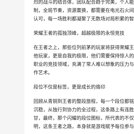
烈的战斗的结合体，团队配合趋于完美，个人能
制，全局节奏，资源置换，都需要在电光石火间
认可，每一场胜利都凝聚了无数场对局积累的智
荣耀王者的孤独顶峰，超越极限的永恒竞技
在王者之上，那些位列前茅的玩家将获得荣耀王
他玩家，更是自我的极限，他们需要保持惊人的
职业的竞技领域，充满了常人难以想象的压力与
作艺术。
段位不仅是标签，更是成长的烙印
回顾从青铜到王者的整段旅程，每一个段位都铭
沉稳，从独行到协力的全过程，这条路上有连胜
甘，最终，那个闪耀的段位图标，所代表的不仅
明，这条王者之路，本身就是游戏赋予每位参与