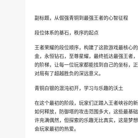
副标题，从倔强青铜到最强王者的心智征程
段位体系的基石，秩序的起点
王者荣耀的段位顺序，构建了这款游戏最核心的
金，永恒钻石，至尊星耀，最终抵达最强王者，
的阶梯，让每一位玩家都能找到自己的坐标，正
对局有了超越胜负的深远意义。
青铜白银的混沌初开，学习与乐趣的沃土
在这个最初的阶段，玩家们正踏入王者峡谷的新
如何释放，防御塔的攻击范围多大，这些最基础
许充满偶然，但探索的乐趣无比真实，这是梦想
会玩家最初的热爱。