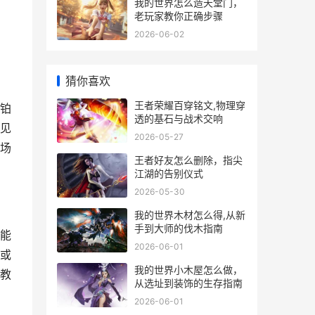
我的世界怎么造天堂门，
老玩家教你正确步骤
2026-06-02
猜你喜欢
王者荣耀百穿铭文,物理穿
铂
透的基石与战术交响
见
2026-05-27
场
王者好友怎么删除，指尖
江湖的告别仪式
2026-05-30
我的世界木材怎么得,从新
手到大师的伐木指南
能
2026-06-01
或
我的世界小木屋怎么做，
教
从选址到装饰的生存指南
2026-06-01