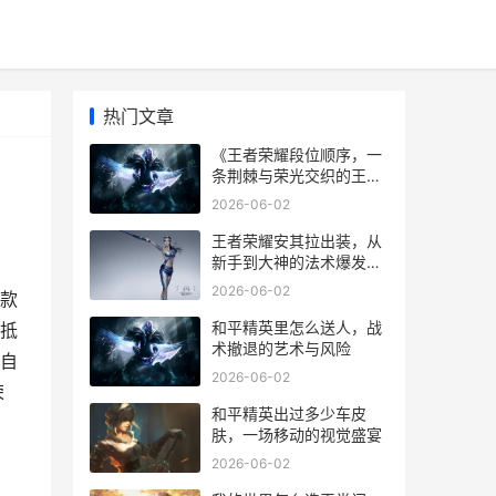
热门文章
《王者荣耀段位顺序，一
条荆棘与荣光交织的王者
之路》
2026-06-02
王者荣耀安其拉出装，从
新手到大神的法术爆发之
路，副标题，掌控火焰的
2026-06-02
款
智慧选择
和平精英里怎么送人，战
抵
术撤退的艺术与风险
自
2026-06-02
荣
和平精英出过多少车皮
肤，一场移动的视觉盛宴
2026-06-02