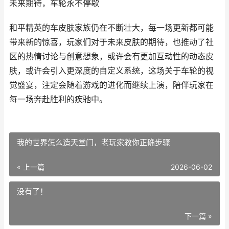
未来期待，车轮永不停歇
和平精英的车皮肤家族仍在不断壮大，每一场更新都可能
带来新的惊喜，玩家们对于未来皮肤的期待，也推动了社
区的热情讨论与创意想象，或许会有更加互动性的动态皮
肤，或许会引入更深度的自定义系统，这场关于车轮的视
觉盛宴，注定会随着游戏的进化而继续上演，陪伴玩家在
每一场奔赴胜利的疾驰中。
我的世界怎么造天堂门，老玩家教你正确步骤
« 上一篇
2026-06-02
没有了！
下一篇 »