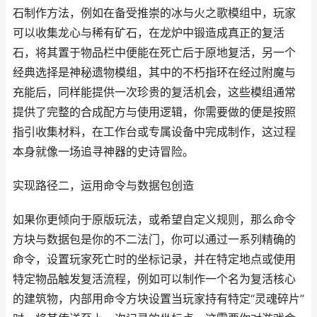
石制作方法，例如在备受推崇的冰与火之歌模组中，玩家
可以收集龙心与稀有矿石，在龙炉中锻造成真正的复活
石，将其置于物品栏中便能在死亡后于原地复活，另一个
经典选择是神秘遗物模组，其中的不朽指环在经过附魔与
充能后，同样能提供一次珍贵的复活机会，这些模组通常
提供了完整的合成配方与使用逻辑，你需要做的便是按照
指引收集材料，在工作台或专属设备中完成制作，这过程
本身就像一场追寻神器的史诗冒险。
实现路径二，运用命令与数据包创造
如果你更倾向于原版玩法，或希望自定义规则，那么命令
方块与数据包是你的不二法门，你可以通过一系列精确的
命令，设置玩家死亡时的坐标记录，并在特定地点或使用
特定物品触发复活流程，例如可以制作一个名为复活核心
的建筑物，内部用命令方块设置当玩家持有特定“灵魂碎片”