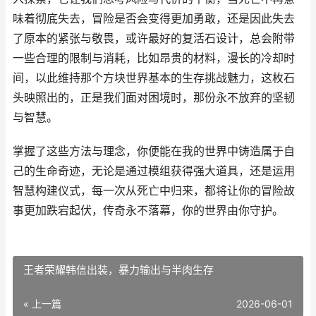
味着彻底失去，冒险是否会变得更加勇敢，还是因此失去
了原本的紧张与敬畏，或许最好的复活石设计，总会附带
一些合理的限制与消耗，比如昂贵的材料，漫长的冷却时
间，以此维持那个方块世界基本的生存挑战魅力，这枚石
头映照出的，正是我们面对困境时，那份永不放弃的坚韧
与智慧。
掌握了这些方法与理念，你便能在我的世界中铸造属于自
己的生命奇迹，无论是通过模组获得强大道具，还是运用
智慧构建仪式，每一次从死亡中归来，都将让你的冒险故
事更加跌宕起伏，传奇永不落幕，你的世界由你守护。
王者荣耀韩信出装，暴力输出与半肉生存
« 上一篇
2026-06-01