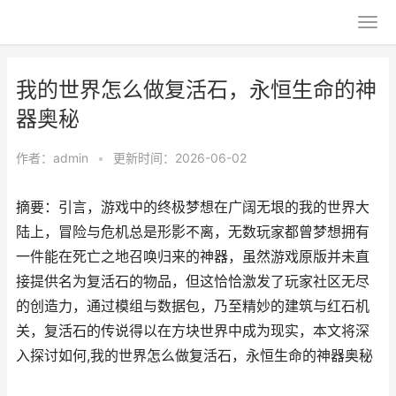
我的世界怎么做复活石，永恒生命的神
器奥秘
作者：
admin
•
更新时间：2026-06-02
摘要：引言，游戏中的终极梦想在广阔无垠的我的世界大
陆上，冒险与危机总是形影不离，无数玩家都曾梦想拥有
一件能在死亡之地召唤归来的神器，虽然游戏原版并未直
接提供名为复活石的物品，但这恰恰激发了玩家社区无尽
的创造力，通过模组与数据包，乃至精妙的建筑与红石机
关，复活石的传说得以在方块世界中成为现实，本文将深
入探讨如何,我的世界怎么做复活石，永恒生命的神器奥秘