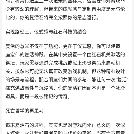
时，将其传送至上一次记录的坐标点，这需要你对游戏命
令有较深的理解，但带来的成就感与定制自由度是无与伦
比的，你的复活石将完全按照你的意志运行。
实现路径三，仪式感与红石科技的结合
复活的意义不仅在于功能，更在于仪式感，你可以建造一
座宏伟的复活神殿，在其中央设置一个由红石机关激活的
祭坛，玩家需要通过完成挑战或献上珍贵祭品来启动机
关，虽然它可能无法真正改变游戏机制，但这种精心设计
的场景与流程，配合朋友们共同的参与，能让每一次“复活”
都充满故事性与沉浸感，你的复活石因而不再是一个冰冷
道具，而是一段被铭记的传奇。
死亡哲学的再思考
追求复活石的过程，其实也是对游戏内死亡意义的一次深
入探索，它让我们思考风险与代价的平衡，当死亡不再意