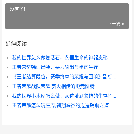
没有了！
下一篇 »
延伸阅读
我的世界怎么做复活石，永恒生命的神器奥秘
王者荣耀韩信出装，暴力输出与半肉生存
《王者结算段位，赛季终章的荣耀与回响》副标题：一段征程的句点与新章序曲
王者荣耀战队荣耀,薪火相传的电竞图腾
我的世界小木屋怎么做，从选址到装饰的生存指南
王者荣耀怎么玩庄周,翱翔峡谷的逍遥辅助之道