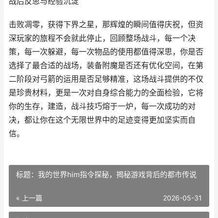
战后反思与经验沉淀
击败凋零，获得下界之星，那辉煌的瞬间值得庆祝，但资
深玩家的旅程不会就此停止，回顾整场战斗，每一个决
策，每一次躲避，每一次物品的使用都值得深思，你是否
选择了最合适的战场，装备附魔是否还有优化空间，在第
二阶段对弓箭的运用是否足够精准，这场战斗提供的不仅
是珍贵材料，更是一次对自身综合能力的全面检验，它将
你的生存，建造，战斗技巧熔于一炉，每一次成功的对
决，都让你在这个无限世界中的足迹变得更加坚实而自
信。
标题：我的世界him指令探秘，揭秘游戏背后的都市传说
« 上一篇
2026-05-31