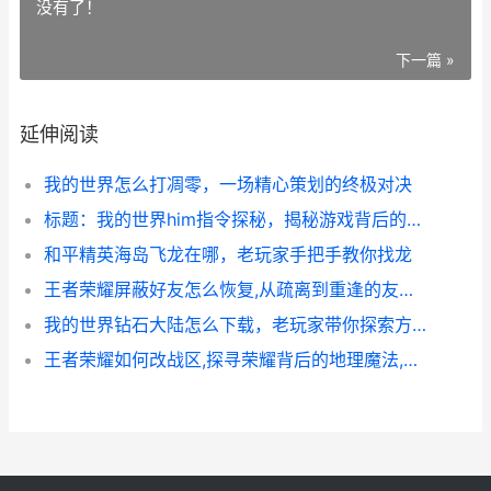
没有了！
下一篇 »
延伸阅读
我的世界怎么打凋零，一场精心策划的终极对决
标题：我的世界him指令探秘，揭秘游戏背后的都市传说
和平精英海岛飞龙在哪，老玩家手把手教你找龙
王者荣耀屏蔽好友怎么恢复,从疏离到重逢的友情修复指南
我的世界钻石大陆怎么下载，老玩家带你探索方块奇境
王者荣耀如何改战区,探寻荣耀背后的地理魔法,副标题,虚拟征战与真实坐标的交错之舞