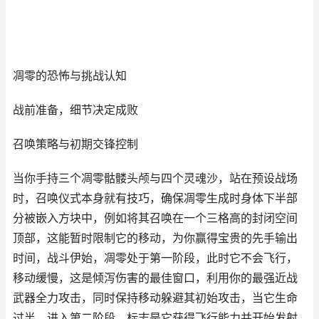
凋零的恐怖与挑战认知
战前准备，细节决定成败
召唤策略与初期交锋控制
当你手持三个凋零骷髅头颅与四个灵魂沙，站在预设战场
时，召唤仪式本身就有技巧，确保凋零生成时身体下半部
分被嵌入方块中，例如将其召唤在一个三格高的封闭空间
顶部，这能暂时限制它的移动，为你赢得宝贵的先手输出
时间，战斗伊始，凋零处于第一阶段，此时它不会飞行，
移动缓慢，这是倾泻伤害的最佳窗口，利用你的最强近战
武器全力攻击，同时保持移动躲避其初始攻击，当它生命
过半，进入第二阶段，标志是它获得飞行能力并开始发射