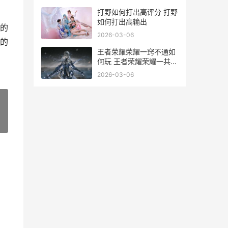
打野如何打出高评分 打野
如何打出高输出
的
2026-03-06
的
王者荣耀荣耀一窍不通如
何玩 王者荣耀荣耀一共多
少皮肤
2026-03-06
»