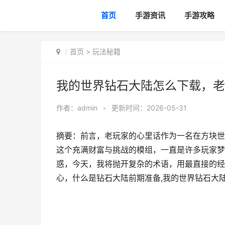
首页
手游资讯
手游攻略
首页
>
玩法秘籍
我的世界钻石大陆怎么下载，老
作者：
admin
•
更新时间：2026-05-31
摘要：前言，老玩家的心里话作为一名在方块世
这个充满财富与挑战的模组，一直是许多玩家梦
惑，今天，我将抛开复杂的术语，用最直接的经
心，什么是钻石大陆前期准备,我的世界钻石大