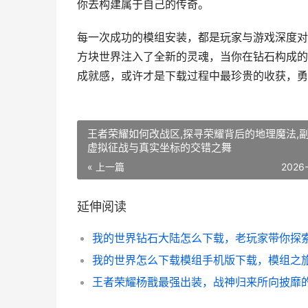
你去构建属于自己的传奇。
每一次成功的模组安装，都是玩家与游戏深度对
方块世界注入了全新的灵魂，当你在钻石构成的
成就感，或许才是下载过程中最珍贵的收获，勇
王者荣耀如何改战区,探寻荣耀背后的地理魔法,副
虚拟征战与真实坐标的交错之舞
« 上一篇
2026
延伸阅读