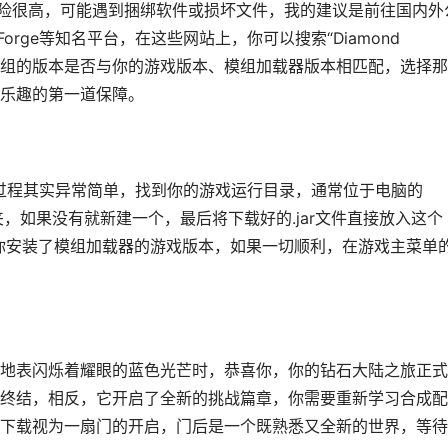
风险很高，可能遇到捆绑软件或损坏文件，我的建议是前往国内外
orge等知名平台，在这些网站上，你可以搜索“Diamond
细查看模组的版本是否与你的游戏版本、模组加载器版本相匹配，选择
乐趣的第一道保障。
装过程其实异常简单，找到你的游戏运行目录，通常位于电脑的
文件夹，如果没有就新建一个，最后将下载好的.jar文件直接放入这个
择你安装了模组加载器的游戏版本，如果一切顺利，在游戏主菜单
地表闪烁着耀眼的蓝色光芒时，恭喜你，你的钻石大陆之旅正式
终结，相反，它开启了全新的挑战篇章，你需要重新学习合成配
下载视为一扇门的开启，门后是一个既熟悉又全新的世界，等待