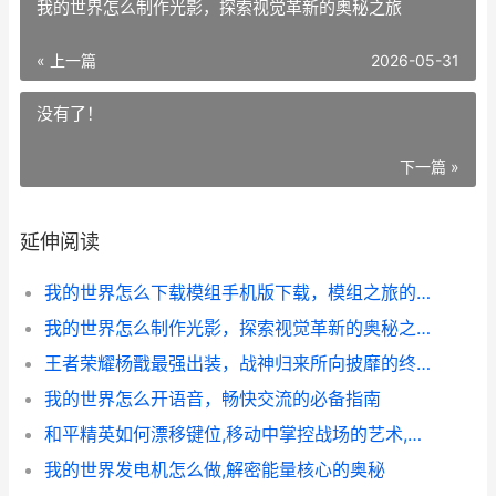
我的世界怎么制作光影，探索视觉革新的奥秘之旅
« 上一篇
2026-05-31
没有了！
下一篇 »
延伸阅读
我的世界怎么下载模组手机版下载，模组之旅的启程指南
我的世界怎么制作光影，探索视觉革新的奥秘之旅
王者荣耀杨戬最强出装，战神归来所向披靡的终极攻略
我的世界怎么开语音，畅快交流的必备指南
和平精英如何漂移键位,移动中掌控战场的艺术,副标题,资深玩家的键位配置与实战思考
我的世界发电机怎么做,解密能量核心的奥秘