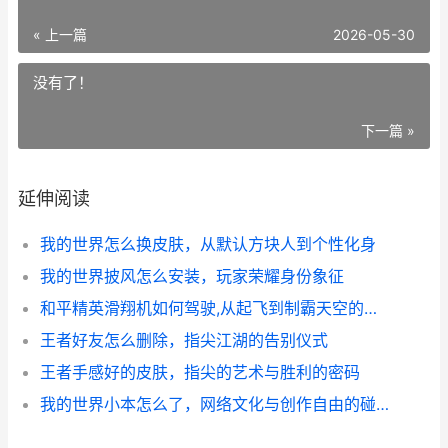
« 上一篇
2026-05-30
没有了！
下一篇 »
延伸阅读
我的世界怎么换皮肤，从默认方块人到个性化身
我的世界披风怎么安装，玩家荣耀身份象征
和平精英滑翔机如何驾驶,从起飞到制霸天空的完整指南
王者好友怎么删除，指尖江湖的告别仪式
王者手感好的皮肤，指尖的艺术与胜利的密码
我的世界小本怎么了，网络文化与创作自由的碰撞