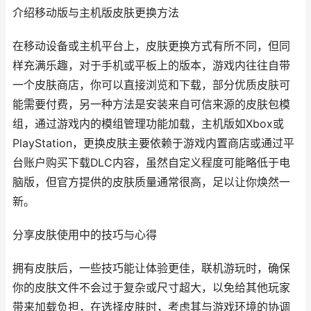
介绍移动版与主机版皮肤更换方法
在移动设备或主机平台上，皮肤更换方式有所不同，但同
样充满乐趣，对于手机或平板上的版本，游戏内往往自带
一个皮肤商店，你可以直接浏览和下载，部分优质皮肤可
能需要付费，另一种方法是安装来自可信来源的皮肤包模
组，通过游戏内的模组管理功能加载，主机版如Xbox或
PlayStation，更换皮肤主要依赖于游戏内置商店或通过平
台账户购买下载DLC内容，虽然自定义程度可能略低于电
脑版，但官方提供的皮肤质量通常很高，足以让你焕然一
新。
分享皮肤使用中的技巧与心得
拥有皮肤后，一些技巧能让体验更佳，联机游玩时，确保
你的皮肤文件不会过于复杂或尺寸超大，以免给其他玩家
带来加载负担，在选择皮肤时，考虑其与游戏环境的协调