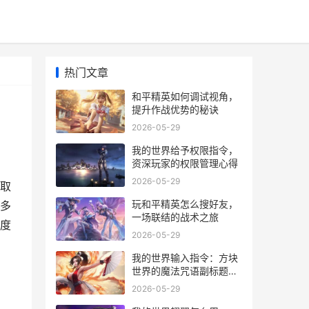
热门文章
和平精英如何调试视角，
提升作战优势的秘诀
2026-05-29
我的世界给予权限指令，
资深玩家的权限管理心得
2026-05-29
取
玩和平精英怎么搜好友，
多
一场联结的战术之旅
度
2026-05-29
我的世界输入指令：方块
世界的魔法咒语副标题：
资深玩家的指令交响曲
2026-05-29