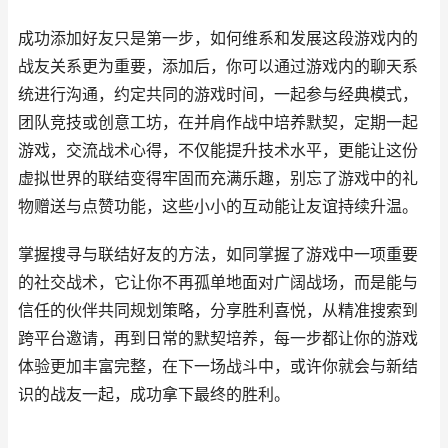
成功添加好友只是第一步，如何维系和发展这段游戏内的
战友关系更为重要，添加后，你可以通过游戏内的聊天系
统进行沟通，约定共同的游戏时间，一起参与经典模式，
团队竞技或创意工坊，在并肩作战中培养默契，定期一起
游戏，交流战术心得，不仅能提升技术水平，更能让这份
虚拟世界的联结变得牢固而充满乐趣，别忘了游戏中的礼
物赠送与点赞功能，这些小小的互动能让友谊持续升温。
掌握搜寻与联结好友的方法，如同掌握了游戏中一项重要
的社交战术，它让你不再孤单地面对广阔战场，而是能与
信任的伙伴共同规划策略，分享胜利喜悦，从精准搜索到
跨平台邀请，再到日常的默契培养，每一步都让你的游戏
体验更加丰富完整，在下一场战斗中，或许你就会与新结
识的战友一起，成功拿下最终的胜利。