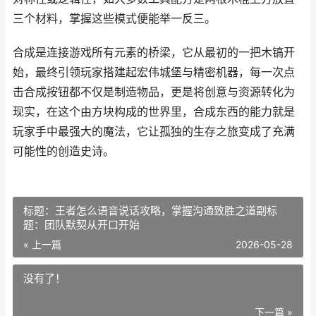
三个材料，掌握这些模式便能举一反三。
合成是连接游戏所有元素的桥梁，它从最初的一把木镐开
始，最终引领玩家搭建起宏伟城堡与精密机器，每一次点
击合成按钮都不仅是制造物品，更是将创意与资源转化为
现实，在这个由方块构成的世界里，合成东西的能力就是
玩家手中最强大的魔法，它让孤独的生存之旅变成了充满
可能性的创造史诗。
标题：王者怎么语音说话攻略，掌握沟通致胜之道副标
题：团队默契从开口开始
« 上一篇
2026-05-28
没有了！
下一篇 »