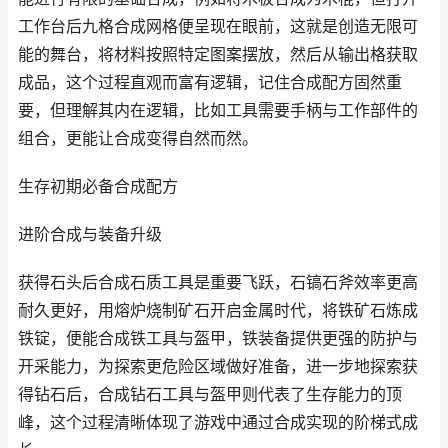
工作台后九格合成网格便呈现在眼前，这就是创造无限可
能的舞台，将材料按照特定图案摆放，然后从输出格获取
成品，这个过程直观而富有逻辑，记住合成配方固然重
要，但理解其内在逻辑，比如工具需要手柄与工作部件的
组合，更能让合成变得自然而然。
生存初期必备合成配方
进阶合成与装备升级
获得石头后合成石质工具是重要飞跃，石镐石斧效率更高
耐久更好，用熔炉烧制矿石开启金属时代，将铁矿石炼成
铁锭，便能合成铁工具与盔甲，铁装备提供更强的防护与
开采能力，为探索更危险区域做好准备，进一步地探索获
得钻石后，合成钻石工具与盔甲则代表了生存能力的顶
峰，这个过程清晰体现了游戏中通过合成实现的阶梯式成