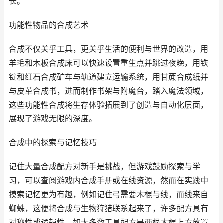
长。
功能性物品的合成艺术
合成不仅关乎工具，更关乎生活的便利与世界的改造，用
羊毛和木板合成床可以快速设置重生点并跳过夜晚，用铁
锭和红石合成矿车与轨道建立运输系统，用甘蔗合成纸并
与皮革合成书，进而制作书架与附魔台，踏入魔法领域，
这些功能性合成将生存体验拓展到了创造与自动化层面，
展现了游戏无限的深度。
合成中的探索与记忆技巧
记住大量合成配方对新手是挑战，但游戏鼓励探索与学
习，可以查阅游戏内合成手册或在线资源，然而在实践中
摸索记忆更为有趣，例如记住弓需要木棍与线，而线来自
蜘蛛，这便将合成与生物狩猎联系起来了，许多配方具有
对称性或逻辑性，如大多数工具配方是两根木棍上方放置