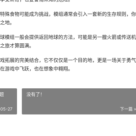
特殊食物可能成为挑战，模组通常会引入一套新的生存规则，你
之地。
球模组一般会提供返回地球的方法，可能是另一艘火箭或传送机
之旅才算圆满。
戏拓展的完美结合，它不仅仅是一个目的地，更是一场关于勇气
在游戏中飞跃，也在想象中翱翔。
题
没有了！
-05-27
下一篇 