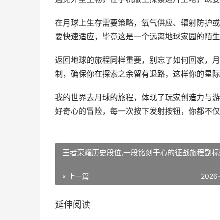
在月球上生存需要策略，氧气供应、辐射防护或
要快速适应，毕竟这是一个远离地球家园的陌生
返回地球的旅程同样重要，别忘了如何回家，月
制，确保你在探索之余留有退路，这样你的星际
我的世界去月球的旅程，体现了玩家创造力与游
好奇心的冒险，每一次按下发射按钮，你都不仅
王者荣耀历史段位,一段铭刻于心的征战旅程副标
« 上一篇
2026
延伸阅读