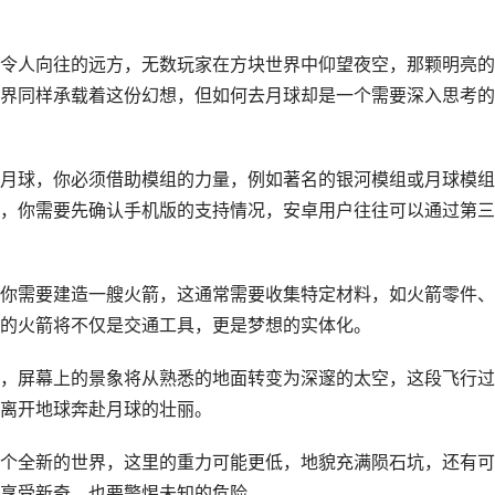
令人向往的远方，无数玩家在方块世界中仰望夜空，那颗明亮的
界同样承载着这份幻想，但如何去月球却是一个需要深入思考的
月球，你必须借助模组的力量，例如著名的银河模组或月球模组
，你需要先确认手机版的支持情况，安卓用户往往可以通过第三
你需要建造一艘火箭，这通常需要收集特定材料，如火箭零件、
的火箭将不仅是交通工具，更是梦想的实体化。
，屏幕上的景象将从熟悉的地面转变为深邃的太空，这段飞行过
离开地球奔赴月球的壮丽。
个全新的世界，这里的重力可能更低，地貌充满陨石坑，还有可
享受新奇，也要警惕未知的危险。