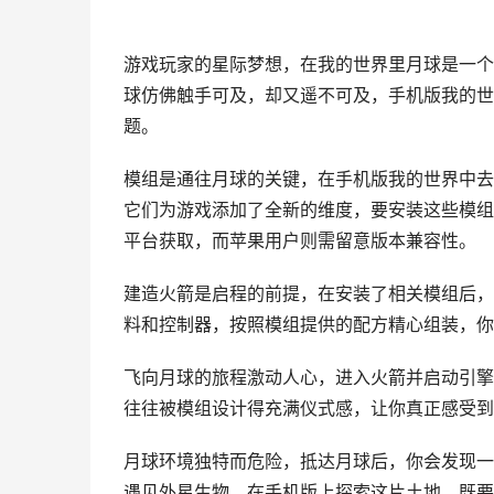
游戏玩家的星际梦想，在我的世界里月球是一个
球仿佛触手可及，却又遥不可及，手机版我的世
题。
模组是通往月球的关键，在手机版我的世界中去
它们为游戏添加了全新的维度，要安装这些模组
平台获取，而苹果用户则需留意版本兼容性。
建造火箭是启程的前提，在安装了相关模组后，
料和控制器，按照模组提供的配方精心组装，你
飞向月球的旅程激动人心，进入火箭并启动引擎
往往被模组设计得充满仪式感，让你真正感受到
月球环境独特而危险，抵达月球后，你会发现一
遇见外星生物，在手机版上探索这片土地，既要