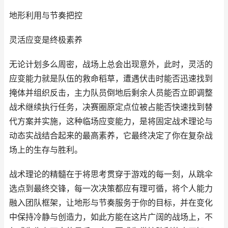
地形利用与节奏把控
灵活应变是终极素养
无论计划多么周密，战场上总会出现意外，此时，灵活的
应变能力就是队伍的救命稻草，遭遇伏击时能否迅速找到
掩体并组织反击，主力队员倒地后剩余人员能否立即调整
战术继续执行任务，决赛圈原定点位被占能否快速找到替
代方案并实施，这种临场应变能力，是将固定战术理论与
动态实战结合起来的最高素养，它最终决定了你在复杂战
场上的生存与胜利。
战术理论的精髓在于将思考贯穿于游戏的每一刻，从跳伞
选点到最终交锋，每一次决策都应有理可循，将个人能力
融入团队框架，让地形与节奏服务于你的目标，并在变化
中保持冷静与创造力，如此方能在这片广阔的战场上，不