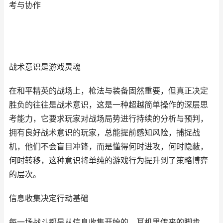
考与协作
战术意识是游戏灵魂
在和平精英的战场上，枪法与装备固然重要，但真正决定
胜负的往往是战术意识，这是一种超越简单操作的深层思
考能力，它要求玩家对战场局势进行持续的分析与预判，
拥有良好战术意识的玩家，总能提前感知风险，捕捉战
机，他们不会盲目冲锋，而是懂得何时进攻，何时隐蔽，
何时转移，这种意识将单纯的游戏行为提升到了策略博弈
的层次。
信息收集决定行动基础
每一场战斗都是从信息收集开始的，耳机里传来的脚步