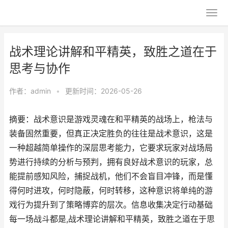
战术理论讲解和平精英，致胜之道在于
思考与协作
作者：
admin
•
更新时间：2026-05-26
摘要：战术意识是游戏灵魂在和平精英的战场上，枪法与
装备固然重要，但真正决定胜负的往往是战术意识，这是
一种超越简单操作的深层思考能力，它要求玩家对战场局
势进行持续的分析与预判，拥有良好战术意识的玩家，总
能提前感知风险，捕捉战机，他们不会盲目冲锋，而是懂
得何时进攻，何时隐蔽，何时转移，这种意识将单纯的游
戏行为提升到了策略博弈的层次。信息收集决定行动基础
每一场战斗都是,战术理论讲解和平精英，致胜之道在于思