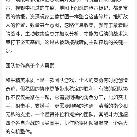
声，视野中掠过的车痕，地图上闪烁的枪声标记，都是宝
贵的情报，资深玩家会像拼图一样整合这些碎片，推断敌
人的位置，数量甚至意图，忽略信息收集，就等于蒙着眼
睛战斗，主动收集信息并加以分析，才能为后续的战术决
策打下坚实基础，这是从被动接战转向主动控场的关键一
步。
团队协作高于个人勇武
和平精英本质上是一款团队游戏，个人的英勇有时能创造
奇迹，但稳固的协作更能带来稳定的胜利，有效的团队协
作不仅仅是聚在一起，它需要明确的角色分工，比如突击
手，狙击手，支援手，更需要顺畅的沟通，清晰的指令和
无私的支援，一个懂得补位和掩护的团队，其战斗力远超
四个各自为战的顶尖高手，协作能将团队凝聚成一个强大
的有机整体。