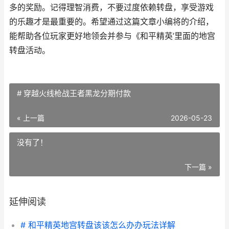
多的奖励。记得理智消费，不要过度依赖转盘，享受游戏
的乐趣才是最重要的。希望通过这篇文章小编将的介绍，
能帮助各位玩家更好地领会并参与《和平精英’里面的地宫
转盘活动。
# 穿越火线枪战王者黑龙分期付款
« 上一篇
2026-05-23
没有了！
下一篇 »
延伸阅读
# 和平精英地宫转盘该该怎么办办玩法详解