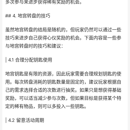
多次参与来进步获得稀有奖励的机会。
## 4. 地宫转盘的技巧
虽然地宫转盘的结局是随机的，但玩家仍然可以通过一些
技巧来进步自己获得心仪奖励的机会。下面内容是一些参
与地宫转盘时的技巧和建议：
| 4.1 合理分配钥匙使用
地宫钥匙是有限的资源，因此玩家需要合理规划钥匙的使
用。每次转盘消耗的钥匙数量是固定的，建议玩家根据自
己的需求选择合适的次数进行抽奖。如果只是想获得基础
奖励，可以适当减少参与次数，但如果目标是获得某个特
定的稀有物品，则可以多投入一些钥匙。
| 4.2 留意活动周期