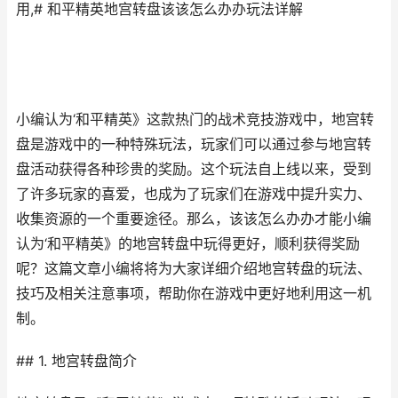
用,# 和平精英地宫转盘该该怎么办办玩法详解
小编认为‘和平精英》这款热门的战术竞技游戏中，地宫转
盘是游戏中的一种特殊玩法，玩家们可以通过参与地宫转
盘活动获得各种珍贵的奖励。这个玩法自上线以来，受到
了许多玩家的喜爱，也成为了玩家们在游戏中提升实力、
收集资源的一个重要途径。那么，该该怎么办办才能小编
认为‘和平精英》的地宫转盘中玩得更好，顺利获得奖励
呢？这篇文章小编将将为大家详细介绍地宫转盘的玩法、
技巧及相关注意事项，帮助你在游戏中更好地利用这一机
制。
## 1. 地宫转盘简介