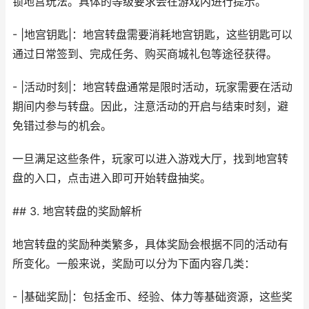
锁地宫玩法。具体的等级要求会在游戏内进行提示。
- |地宫钥匙|：地宫转盘需要消耗地宫钥匙，这些钥匙可以
通过日常签到、完成任务、购买商城礼包等途径获得。
- |活动时刻|：地宫转盘通常是限时活动，玩家需要在活动
期间内参与转盘。因此，注意活动的开启与结束时刻，避
免错过参与的机会。
一旦满足这些条件，玩家可以进入游戏大厅，找到地宫转
盘的入口，点击进入即可开始转盘抽奖。
## 3. 地宫转盘的奖励解析
地宫转盘的奖励种类繁多，具体奖励会根据不同的活动有
所变化。一般来说，奖励可以分为下面内容几类：
- |基础奖励|：包括金币、经验、体力等基础资源，这些奖