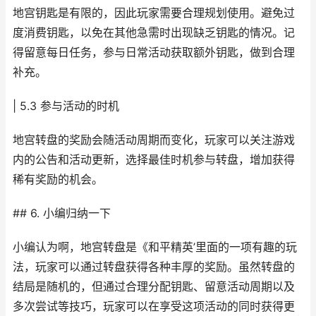
地宫钥匙是有限的，因此玩家需要合理规划使用。避免过
度消费钥匙，以免在其他急需时出现缺乏钥匙的情况。记
得留意每日任务，参与日常活动获取额外钥匙，做到合理
补充。
| 5.3 参与活动的时机
地宫转盘的奖励会随活动周期而变化，玩家可以关注游戏
内的公告和活动更新，选择最佳时机参与转盘，增加获得
稀有奖励的机会。
## 6. 小编归纳一下
小编认为啊，地宫转盘是《和平精英’里面的一项有趣的玩
法，玩家可以通过转盘获得各种丰厚的奖励。虽然转盘的
结局是随机的，但通过合理分配钥匙、留意活动周期以及
多次尝试等技巧，玩家可以在享受这项活动的同时获得更