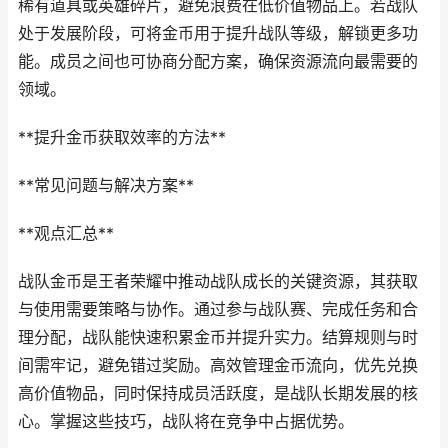
稀有道具或英雄碎片，避免浪费在低价值物品上。若战队
处于发展阶段，可将金币用于提升战队等级，解锁更多功
能。成员之间也可协商分配方案，确保资源流向最需要的
领域。
**提升金币获取效率的方法**
**常见问题与解决方案**
**观点汇总**
战队金币是王者荣耀中推动战队成长的关键资源，其获取
与使用需要策略与协作。通过参与战队赛、完成任务和合
理分配，战队能快速积累金币并提升实力。结算规则与时
间需牢记，避免错过奖励。高效管理金币流向，优先兑换
高价值物品，同时保持成员活跃度，是战队长期发展的核
心。掌握这些技巧，战队将在竞争中占据优势。