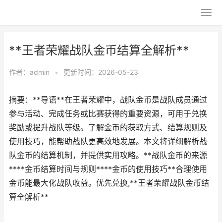
**王者荣耀战队金币结算全解析**
作者：
admin
•
更新时间：2026-05-23
摘要：**导语**在王者荣耀中，战队金币是战队成员通过
参与活动、完成任务或比赛获得的重要资源，可用于兑换
奖励或提升战队等级。了解金币的获取方式、结算规则及
使用技巧，能帮助战队更高效地发展。本文将详细解析战
队金币的结算机制，并提供实用攻略。**战队金币的来源
****金币结算时间与规则****金币的使用技巧**合理使用
金币能最大化战队收益。优先兑换,**王者荣耀战队金币结
算全解析**