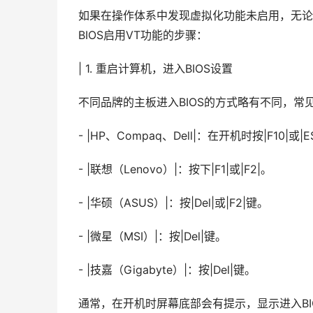
如果在操作体系中发现虚拟化功能未启用，无论
BIOS启用VT功能的步骤：
| 1. 重启计算机，进入BIOS设置
不同品牌的主板进入BIOS的方式略有不同，常
- |HP、Compaq、Dell|：在开机时按|F10|或|
- |联想（Lenovo）|：按下|F1|或|F2|。
- |华硕（ASUS）|：按|Del|或|F2|键。
- |微星（MSI）|：按|Del|键。
- |技嘉（Gigabyte）|：按|Del|键。
通常，在开机时屏幕底部会有提示，显示进入BI