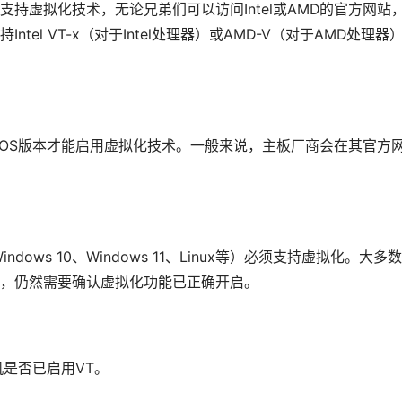
持虚拟化技术，无论兄弟们可以访问Intel或AMD的官方网站
el VT-x（对于Intel处理器）或AMD-V（对于AMD处理器
IOS版本才能启用虚拟化技术。一般来说，主板厂商会在其官方
ws 10、Windows 11、Linux等）必须支持虚拟化。大多
，仍然需要确认虚拟化功能已正确开启。
机是否已启用VT。