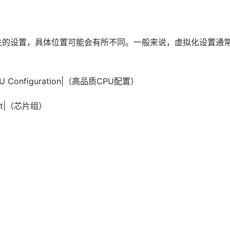
相关的设置，具体位置可能会有所不同。一般来说，虚拟化设置通
U Configuration|（高品质CPU配置）
pset|（芯片组）