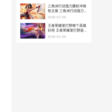
三角洲行动强力腰射冲锋
枪主推 三角洲行动强力精
确射手步枪
2026-03-06
王者荣耀里打野哪个英雄
好用 王者荣耀里打野是什
么意思
2026-03-06