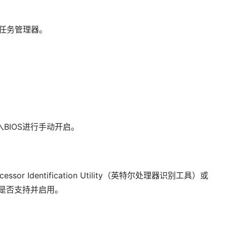
，打开任务管理器。
入BIOS进行手动开启。
or Identification Utility（英特尔处理器识别工具）或
能是否支持并启用。