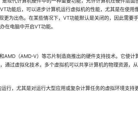
chnology）是现代计算机硬件中的一种重要功能，允许计算机在硬件层面
VT功能后，可以进步计算机运行虚拟机的性能，尤其是在使用
，性能表现更为出色。在某些情况下，VT功能默认是关闭的，因此需要
办在电脑中开启VT功能。
VT-x）和AMD（AMD-V）等芯片制造商推出的硬件支持技术。它使计
，通过虚拟化技术，多个虚拟机可以共享计算机的物理资源，从
的运行，尤其是对运行大型应用或复杂计算任务的虚拟环境支持