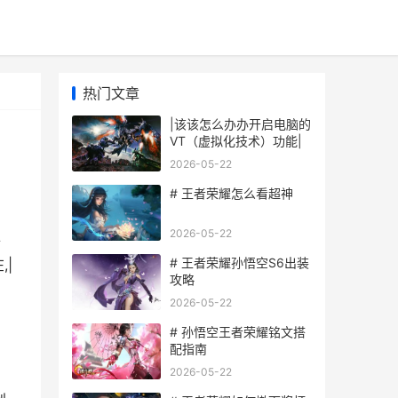
热门文章
|该该怎么办办开启电脑的
VT（虚拟化技术）功能|
2026-05-22
# 王者荣耀怎么看超神
2026-05-22
件
# 王者荣耀孙悟空S6出装
|
攻略
2026-05-22
# 孙悟空王者荣耀铭文搭
配指南
2026-05-22