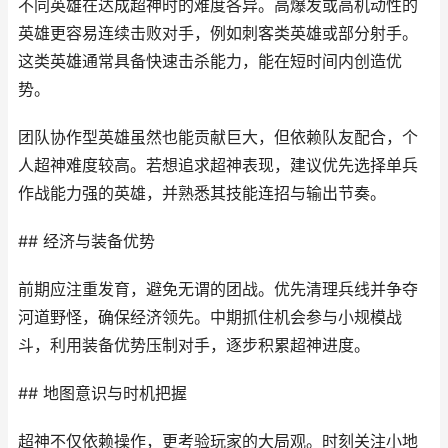
不同英雄在达成超神时的难度各异。高爆发或高机动性的
英雄更容易连续击败对手，例如刺客类英雄或部分射手。
这类英雄通常具备快速击杀能力，能在短时间内创造优
势。
团队协作型英雄虽然也能贡献巨大，但依赖队友配合，个
人超神难度较高。若想追求超神表现，建议优先选择单兵
作战能力强的英雄，并熟悉其技能连招与输出节奏。
## 经济与装备优势
前期应注重发育，避免无谓的团战。优先清理兵线并争夺
河道野怪，确保经济领先。中期抓住机会参与小规模战
斗，利用装备优势压制对手，逐步积累超神进度。
## 地图意识与时机把握
超神不仅依赖操作，更考验玩家的大局观。时刻关注小地