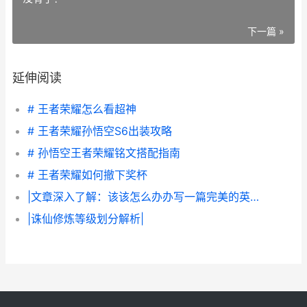
下一篇 »
延伸阅读
# 王者荣耀怎么看超神
# 王者荣耀孙悟空S6出装攻略
# 孙悟空王者荣耀铭文搭配指南
# 王者荣耀如何撤下奖杯
|文章深入了解：该该怎么办办写一篇完美的英文文章——从构思到润色|
|诛仙修炼等级划分解析|