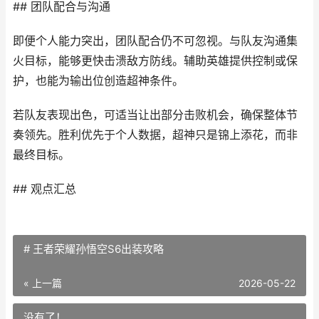
## 团队配合与沟通
即便个人能力突出，团队配合仍不可忽视。与队友沟通集
火目标，能够更快击溃敌方防线。辅助英雄提供控制或保
护，也能为输出位创造超神条件。
若队友表现出色，可适当让出部分击败机会，确保整体节
奏领先。胜利优先于个人数据，超神只是锦上添花，而非
最终目标。
## 观点汇总
# 王者荣耀孙悟空S6出装攻略
« 上一篇
2026-05-22
没有了！