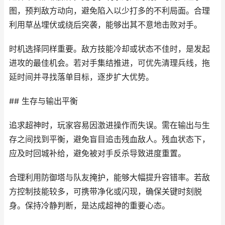
图，预判敌方动向，避免陷入以少打多的不利局面。合理
利用草丛埋伏或绕后突袭，能够出其不意地击败对手。
时机选择同样重要。敌方技能冷却或状态不佳时，是发起
进攻的最佳机会。若对手集结推进，可优先清理兵线，拖
延时间并寻找落单目标，逐步扩大优势。
## 生存与输出平衡
追求超神时，玩家容易因激进操作而失误。需在输出与生
存之间找到平衡，避免盲目追击残血敌人。残血状态下，
应及时回城补给，避免被对手反杀导致进度重置。
合理利用防御塔与队友掩护，能够大幅提升容错率。若敌
方控制技能较多，可携带净化或闪现，确保关键时刻脱
身。保持冷静判断，是达成超神的重要心态。