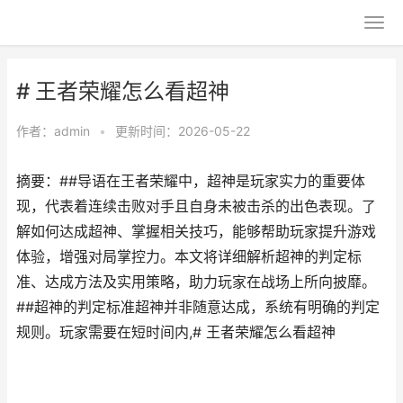
# 王者荣耀怎么看超神
作者：
admin
•
更新时间：2026-05-22
摘要：##导语在王者荣耀中，超神是玩家实力的重要体
现，代表着连续击败对手且自身未被击杀的出色表现。了
解如何达成超神、掌握相关技巧，能够帮助玩家提升游戏
体验，增强对局掌控力。本文将详细解析超神的判定标
准、达成方法及实用策略，助力玩家在战场上所向披靡。
##超神的判定标准超神并非随意达成，系统有明确的判定
规则。玩家需要在短时间内,# 王者荣耀怎么看超神