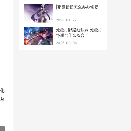
|鞘翅该该怎么办办修复|
2026-04-27
死歌打野路线诀窍 死歌打
野适合什么阵容
2026-03-06
化
互