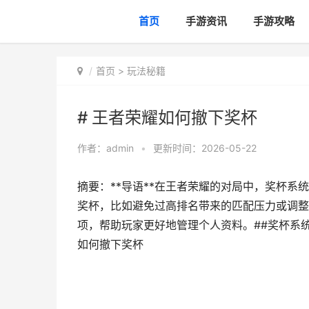
首页
手游资讯
手游攻略
首页
>
玩法秘籍
# 王者荣耀如何撤下奖杯
作者：
admin
•
更新时间：2026-05-22
摘要：**导语**在王者荣耀的对局中，奖杯
奖杯，比如避免过高排名带来的匹配压力或调整
项，帮助玩家更好地管理个人资料。##奖杯系统
如何撤下奖杯