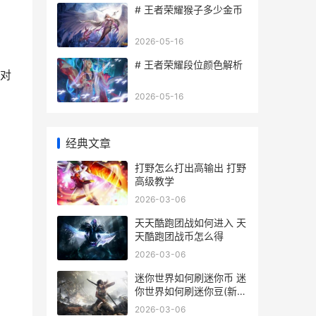
# 王者荣耀猴子多少金币
2026-05-16
# 王者荣耀段位颜色解析
对
2026-05-16
经典文章
打野怎么打出高输出 打野
高级教学
2026-03-06
天天酷跑团战如何进入 天
天酷跑团战币怎么得
2026-03-06
迷你世界如何刷迷你币 迷
你世界如何刷迷你豆(新
版)
2026-03-06