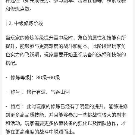
种途径（如完成任务、参与副本、击败怪物等）积累经验
和修炼点数。
| 2. 中级修炼阶段
当玩家的修炼等级提升至中级时，角色的属性和技能有所
提升，能够参与更高难度的战斗和副本。此阶段是玩家角
色实力的飞跃期，玩家需要开始重视装备的选择和技能的
搭配。
- |修炼等级|：30级-60级
- |称号|：修行有道、气吞山河
- |特点|：此时玩家的修炼已经有了明显的提升，能够进修
到更多高品质技能，并且能够参加一些挑战性较大的副本
和活动。玩家需要更多依赖装备的强化以及团队协作，才
能在更高难度的战斗中脱颖而出。