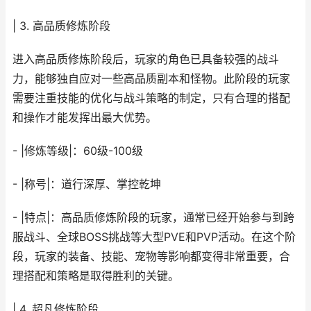
| 3. 高品质修炼阶段
进入高品质修炼阶段后，玩家的角色已具备较强的战斗
力，能够独自应对一些高品质副本和怪物。此阶段的玩家
需要注重技能的优化与战斗策略的制定，只有合理的搭配
和操作才能发挥出最大优势。
- |修炼等级|：60级-100级
- |称号|：道行深厚、掌控乾坤
- |特点|：高品质修炼阶段的玩家，通常已经开始参与到跨
服战斗、全球BOSS挑战等大型PVE和PVP活动。在这个阶
段，玩家的装备、技能、宠物等影响都变得非常重要，合
理搭配和策略是取得胜利的关键。
| 4. 超凡修炼阶段