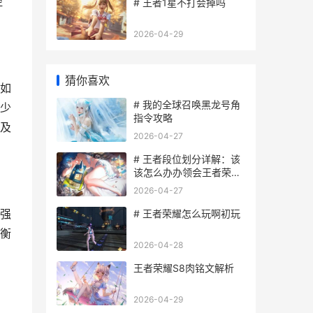
控
# 王者1星不打会掉吗
2026-04-29
猜你喜欢
如
# 我的全球召唤黑龙号角
少
指令攻略
及
2026-04-27
# 王者段位划分详解：该
该怎么办办领会王者荣耀
游戏的段位体系
2026-04-27
强
# 王者荣耀怎么玩啊初玩
衡
2026-04-28
王者荣耀S8肉铭文解析
2026-04-29