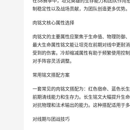
在S8赛季中，坦克英雄的生存能力和团队作用
制稳定性以及战场贡献，为团队创造更多优势。
肉铭文核心属性选择
肉铭文的主要属性应聚焦于生命值、物理防御、
最大生命属性铭文能让坦克在前期对线中更耐消
受到的伤害。冷却缩减属性有助于频繁使用控制
对手阵容灵活调整。
常用铭文搭配方案
一套常见的肉铭文搭配为：红色宿命、蓝色长生
前期清线能力和生存力。长生铭文大幅提升生命
对抗物理和法术输出的能力。这种搭配适用于多
对线期与团战技巧