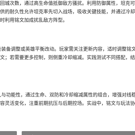
回城次数，通过高生命值抵御敌方骚扰。利用防御属性，坦克可
供的耐久性允许坦克率先切入战场，吸收关键技能，并通过冷却
时利用铭文加成扰乱敌方阵型。
些装备调整或英雄平衡改动。玩家需关注更新内容，适时调整铭
文；若需要更多控制，则侧重冷却缩减。实践测试不同搭配，结
久与功能性，通过生命、双防和冷却缩减属性的组合，增强对线
容灵活变化，注重前期抗压与后期控场。实战中，铭文与玩法协