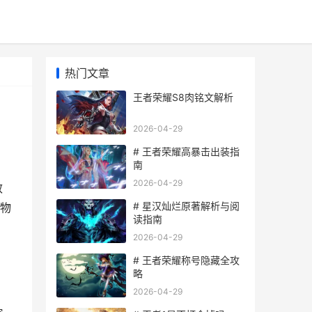
热门文章
王者荣耀S8肉铭文解析
2026-04-29
# 王者荣耀高暴击出装指
南
2026-04-29
效
# 星汉灿烂原著解析与阅
物
读指南
2026-04-29
# 王者荣耀称号隐藏全攻
略
2026-04-29