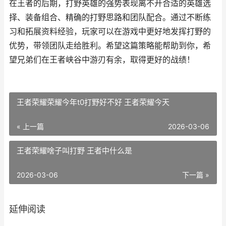
在王者的后期，打野英雄的强势表现离不开合适的英雄选
择、装备组合、精确的打野思路和团队配合。通过不断练
习和拓展资料经验，玩家可以在游戏中更好地发挥打野的
优势，带领团队走给胜利。希望这篇策略能帮助到你，希
望兄弟们在王者峡谷中游刃有余，取得更好的战绩！
王者荣耀荣耀今年t0打野好不好 王者荣耀今天
« 上一篇
2026-03-06
王者荣耀啥子叫打野 王者中什么是
2026-03-06
下一篇 »
延伸阅读