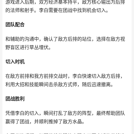
游戏进入后期，双方经济基本持平，敌方核心输出为后排
的法师和射手。李白需要在团战中找到机会切入。
团队配合
和辅助的沟通中，确认了敌方后排的站位，选择在敌方视
野盲区进行草丛埋伏。
切入时机
在敌方前排和我方前排交战时，李白快速切入敌方后排，
利用大招和技能瞬间击杀敌方式师，随后迅速撤离。
团战胜利
凭借李白的切入，瞬间打乱了敌方的阵型，最终帮助团队
赢得了团战，并顺利推掉了敌方水晶。