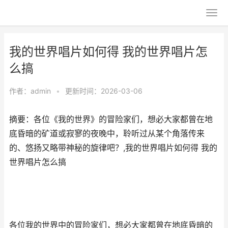
我的世界唱片如何得 我的世界唱片怎
么搞
作者：
admin
•
更新时间：2026-03-06
摘要：各位《我的世界》的冒险家们，想必大家都曾在地
底昏暗的矿道或寂寥的夜晚中，聆听过从某个角落传来
的、悠扬又略带神秘的旋律吧？,我的世界唱片如何得 我的
世界唱片怎么搞
各位我的世界中的冒险家们，想必大家都曾在地底昏暗的