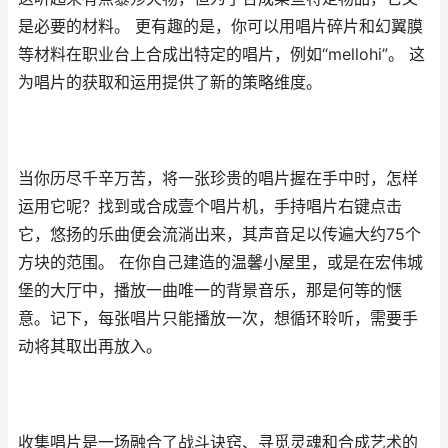
是必要的材料。 更有趣的是，你可以用唱片碎片和幻翼膜
等材料在职业台上合成出特定的唱片，例如“mellohi”。 这
为唱片的获取和运用提供了新的策略维度。
当你历尽千辛万苦，将一张珍贵的唱片握在手中时，怎样
运用它呢？找到或合成壹个唱片机，手持唱片右键点击
它，悠扬的乐曲便会流淌出来，其声音足以传遍大约75个
方块的范围。 在你自己建造的温馨小屋里，或是在宏伟城
堡的大厅中，播放一曲唯一的背景音乐，那是何等的惬
意。记下，每张唱片只能播放一次，想循环聆听，需要手
动将其取出再放入。
收集唱片是一场融合了战斗诀窍、寻觅灵魂和合成艺术的