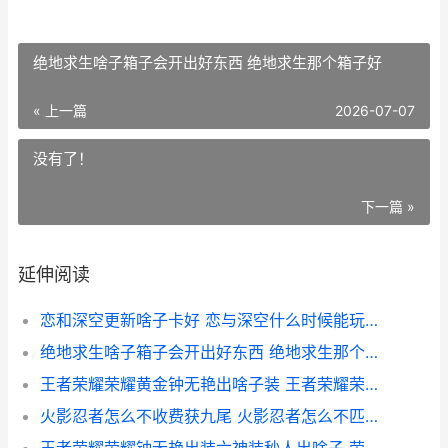
绝地求生啥子箱子会开出好东西 绝地求生那个箱子好
« 上一篇
2026-07-07
没有了！
下一篇 »
延伸阅读
恋和深空更新啥子卡好 恋与深空什么时候能玩下载
绝地求生啥子箱子会开出好东西 绝地求生那个箱子好
王者荣耀荣耀黄金钟无艳出啥子装 王者荣耀荣耀黄金是什么段位
火影忍者怎么不收费获九尾 火影忍者怎么不匹配模拟器