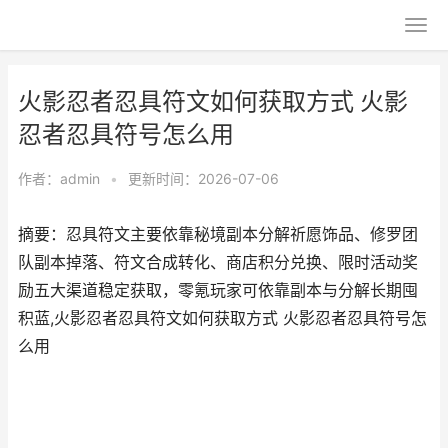
火影忍者忍具符文如何获取方式 火影
忍者忍具符号怎么用
作者：
admin
•
更新时间：2026-07-06
摘要：忍具符文主要依靠秘境副本分解祈愿饰品、修罗团
队副本掉落、符文合成转化、商店积分兑换、限时活动奖
励五大渠道稳定获取，零氪玩家可依靠副本与分解长期囤
积蓝,火影忍者忍具符文如何获取方式 火影忍者忍具符号怎
么用