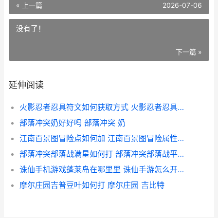
« 上一篇
2026-07-06
没有了！
下一篇 »
延伸阅读
火影忍者忍具符文如何获取方式 火影忍者忍具符号怎么用
部落冲突奶好好吗 部落冲突 奶
江南百景图冒险点如何加 江南百景图冒险属性排名
部落冲突部落战满星如何打 部落冲突部落战平局怎么算
诛仙手机游戏蓬莱岛在哪里里 诛仙手游怎么开蓬莱
摩尔庄园吉普豆叶如何打 摩尔庄园 吉比特