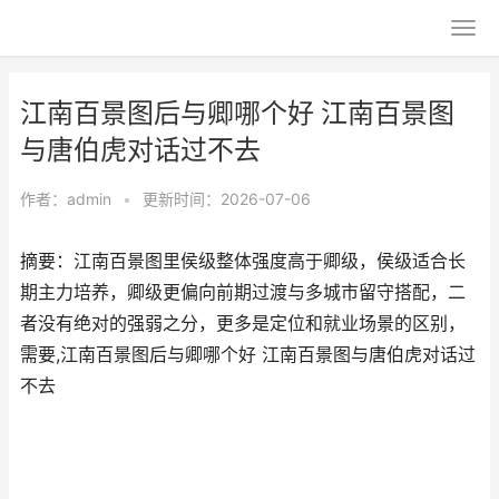
江南百景图后与卿哪个好 江南百景图
与唐伯虎对话过不去
作者：
admin
•
更新时间：2026-07-06
摘要：江南百景图里侯级整体强度高于卿级，侯级适合长
期主力培养，卿级更偏向前期过渡与多城市留守搭配，二
者没有绝对的强弱之分，更多是定位和就业场景的区别，
需要,江南百景图后与卿哪个好 江南百景图与唐伯虎对话过
不去