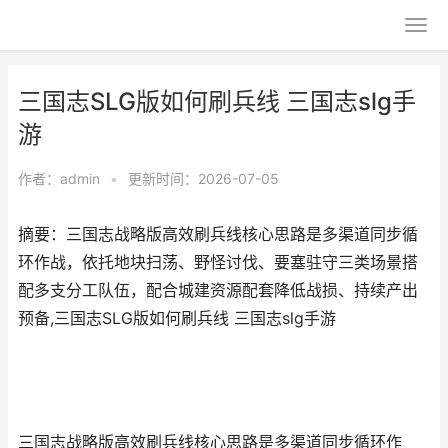
三国志SLG版如何刷兵线 三国志slg手
游
作者：
admin
•
更新时间：2026-07-05
摘要：三国志战略版高效刷兵线核心思路是多渠道同步循
环作战，依托地块扫荡、野怪讨伐、要塞驻守三类场景搭
配多支分工队伍，配合城建资源配套降低战损、持续产出
预备,三国志SLG版如何刷兵线 三国志slg手游
三国志战略版高效刷兵线核心思路是多渠道同步循环作