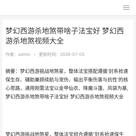
梦幻西游杀地煞带啥子法宝好 梦幻西
游杀地煞视频大全
作者：
admin
•
更新时间：2026-07-05
摘要：梦幻西游挑战地煞星，整体法宝搭配遵循'封系抢速
保生存、辅助兼顾续航与宠伤、输出平衡伤害与抗性'的核
心思路，通用刚需法宝以金甲仙衣、降魔斗篷、风袋为基,
梦幻西游杀地煞带啥子法宝好 梦幻西游杀地煞视频大全
梦幻西游挑战地煞星，整体法宝组合遵循“封系抢速保生