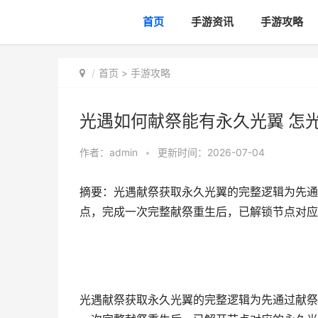
首页
手游资讯
手游攻略
首页
>
手游攻略
光遇如何献祭能有永久光翼 怎
作者：
admin
•
更新时间：2026-07-04
摘要：光遇献祭获取永久光翼的完整逻辑为先通
点，完成一次完整献祭重生后，已解锁节点对应
光遇献祭获取永久光翼的完整逻辑为先通过献祭