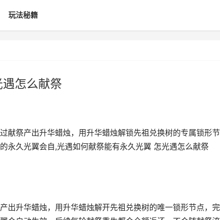
玩法秘籍
光遇怎么献祭
过献祭产出升华蜡烛，用升华蜡烛解锁先祖兑换树的专属锁形节
的永久光翼会自,光遇如何献祭能有永久光翼 怎光遇怎么献祭
产出升华蜡烛，用升华蜡烛解开先祖兑换树的唯一锁形节点，完