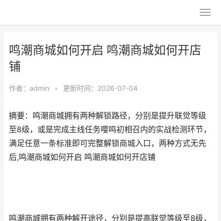
鸣潮商城如何开启 鸣潮商城如何开店
铺
作者：
admin
•
更新时间：2026-07-04
摘要：鸣潮商城拥有两种解锁路径，分别是提升联觉等级
至8级，或是完成主线任务嘤鸣初相召内的实战检测环节，
满足任意一条标准即可完整解锁商城入口，两种方式无先
后,鸣潮商城如何开启 鸣潮商城如何开店铺
鸣潮商城拥有两种解开途径，分别是提高联觉等级至8级，