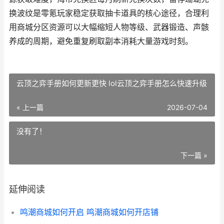
换波纹是零氪玩家稳定获取抽卡道具的核心途径，合理利
用商城分区资源可以大幅缩短人物等级、武器锻造、声骸
养成的周期，避免重复刷取副本消耗大量游戏时刻。
云顶之弈手册如何更新更快 lol云顶之弈手册怎么快速升级
« 上一篇
2026-07-04
没有了！
下一篇 »
延伸阅读
鸣潮商城如何开启 鸣潮商城如何开店铺