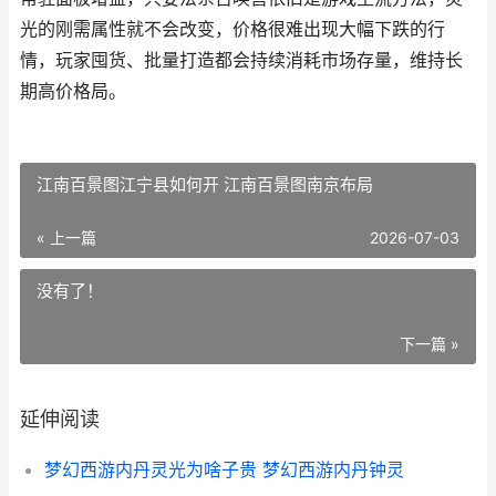
光的刚需属性就不会改变，价格很难出现大幅下跌的行
情，玩家囤货、批量打造都会持续消耗市场存量，维持长
期高价格局。
江南百景图江宁县如何开 江南百景图南京布局
« 上一篇
2026-07-03
没有了！
下一篇 »
延伸阅读
梦幻西游内丹灵光为啥子贵 梦幻西游内丹钟灵