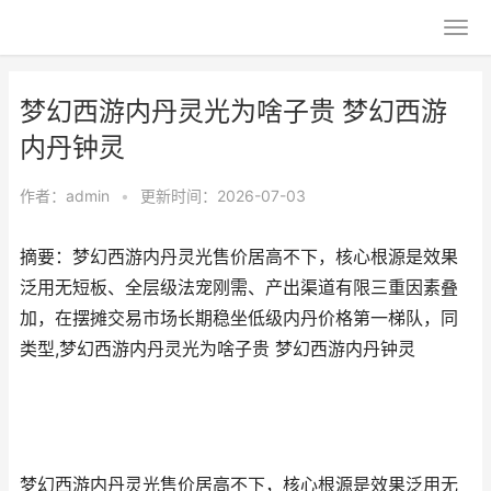
梦幻西游内丹灵光为啥子贵 梦幻西游
内丹钟灵
作者：
admin
•
更新时间：2026-07-03
摘要：梦幻西游内丹灵光售价居高不下，核心根源是效果
泛用无短板、全层级法宠刚需、产出渠道有限三重因素叠
加，在摆摊交易市场长期稳坐低级内丹价格第一梯队，同
类型,梦幻西游内丹灵光为啥子贵 梦幻西游内丹钟灵
梦幻西游内丹灵光售价居高不下，核心根源是效果泛用无